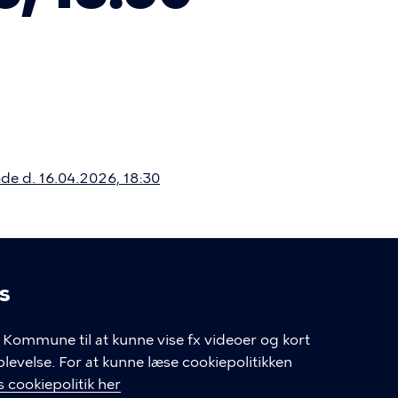
de d. 16.04.2026, 18:30
s
linger
Kommune til at kunne vise fx videoer og kort
velse. For at kunne læse cookiepolitikken
GENVEJE
 cookiepolitik her