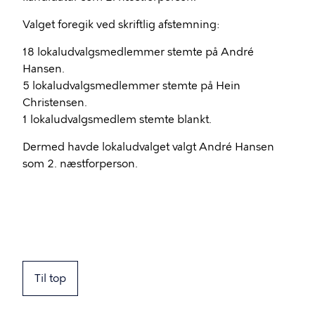
Valget foregik ved skriftlig afstemning:
18 lokaludvalgsmedlemmer stemte på André
Hansen.
5 lokaludvalgsmedlemmer stemte på Hein
Christensen.
1 lokaludvalgsmedlem stemte blankt.
Dermed havde lokaludvalget valgt André Hansen
som 2. næstforperson.
Til top