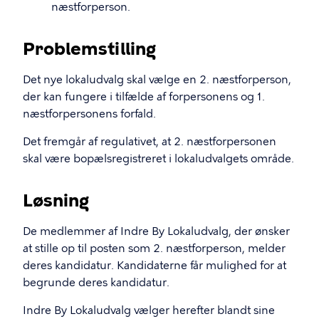
næstforperson.
Problemstilling
Det nye lokaludvalg skal vælge en 2. næstforperson,
der kan fungere i tilfælde af forpersonens og 1.
næstforpersonens forfald.
Det fremgår af regulativet, at 2. næstforpersonen
skal være bopælsregistreret i lokaludvalgets område.
Løsning
De medlemmer af Indre By Lokaludvalg, der ønsker
at stille op til posten som 2. næstforperson, melder
deres kandidatur. Kandidaterne får mulighed for at
begrunde deres kandidatur.
Indre By Lokaludvalg vælger herefter blandt sine