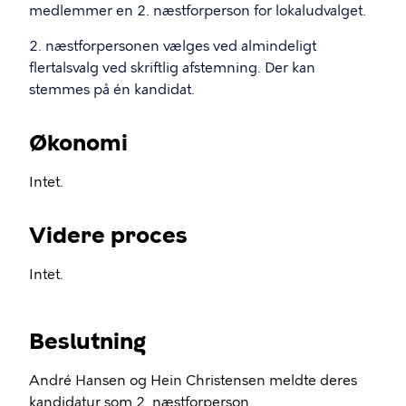
medlemmer en 2. næstforperson for lokaludvalget.
2. næstforpersonen vælges ved almindeligt
flertalsvalg ved skriftlig afstemning. Der kan
stemmes på én kandidat.
Økonomi
Intet.
Videre proces
Intet.
Beslutning
André Hansen og Hein Christensen meldte deres
kandidatur som 2. næstforperson.