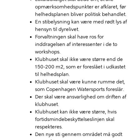
opmærksomhedspunkter er afklaret, før
helhedsplanen bliver politisk behandlet.
En stibelysning kan være med rødt lys af
hensyn til dyrelivet.
Forvaltningen skal have ros for
inddragelsen af interessenter i de to
workshops.
Klubhuset skal ikke være større end de
150-200 m2, som er foreslået i udkastet
til helhedsplan.
Klubhuset skal være kunne rumme det,
som Copenhagen Watersports foreslår.
Der skal være ansvarlighed om driften af
klubhuset.
Klubhuset kan ikke være større, hvis
fortidsmindebeskyttelseslinjen skal
respekteres.
Den nye sti gennem området må godt