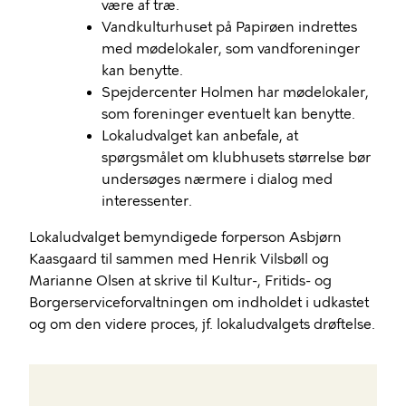
være af træ.
Vandkulturhuset på Papirøen indrettes
med mødelokaler, som vandforeninger
kan benytte.
Spejdercenter Holmen har mødelokaler,
som foreninger eventuelt kan benytte.
Lokaludvalget kan anbefale, at
spørgsmålet om klubhusets størrelse bør
undersøges nærmere i dialog med
interessenter.
Lokaludvalget bemyndigede forperson Asbjørn
Kaasgaard til sammen med Henrik Vilsbøll og
Marianne Olsen at skrive til Kultur-, Fritids- og
Borgerserviceforvaltningen om indholdet i udkastet
og om den videre proces, jf. lokaludvalgets drøftelse.