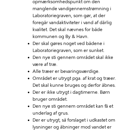
opmærksomhedspunkt om den
manglende vandgennemstrømning i
Laboratoriegraven, som gør, at der
foregår vandaktiviteter i vand af dårlig
kvalitet. Det skal nævnes for både
kommunen og By & Havn.
Der skal gøres noget ved bådene i
Laboratoriegraven, som er sunket.
Den nye sti gennem området skal ikke
være af træ.
Alle træer er bevaringsværdige.
Området er utrygt pga. af krat og træer.
Det skal kunne bruges og derfor åbnes.
Der er ikke utrygt i dagtimerne. Børn
bruger området.
Den nye sti gennem området kan få et
underlag af grus.
Der er utrygt, så forslaget i udkastet om
lysninger og åbninger mod vandet er