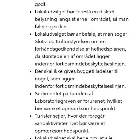
godt.
Lokaludvalget bør foreslå en diskret
belysning langs stierne i området, så man
føler sig sikker.
Lokaludvalget bør anbefale, at man søger
Slots- og Kulturstyrelsen om en
forhåndsgodkendelse af helhedsplanen,
da størstedelen af området ligger
indenfor fortidsmindebeskyttelseslinjen.
Der skal ikke gives byggetilladelser til
noget, som ligger
indenfor fortidsmindebeskyttelseslinjen.
Sedimentet på bunden af
Laboratoriegraven er forurenet, hvilket
bør være et opmærksomhedspunkt.
Turister sejler, hvor der foregår
vandaktiviteter. Det bør være et
opmærksomhedspunkt.
Lokaludvalget skal bede om, at alle