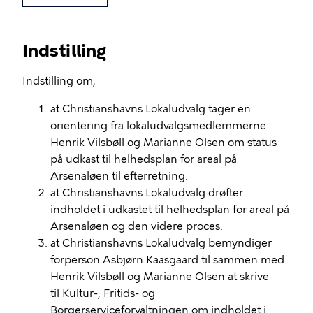
Indstilling
Indstilling om,
at Christianshavns Lokaludvalg tager en
orientering fra lokaludvalgsmedlemmerne
Henrik Vilsbøll og Marianne Olsen om status
på udkast til helhedsplan for areal på
Arsenaløen til efterretning.
at Christianshavns Lokaludvalg drøfter
indholdet i udkastet til helhedsplan for areal på
Arsenaløen og den videre proces.
at Christianshavns Lokaludvalg bemyndiger
forperson Asbjørn Kaasgaard til sammen med
Henrik Vilsbøll og Marianne Olsen at skrive
til Kultur-, Fritids- og
Borgerserviceforvaltningen om indholdet i