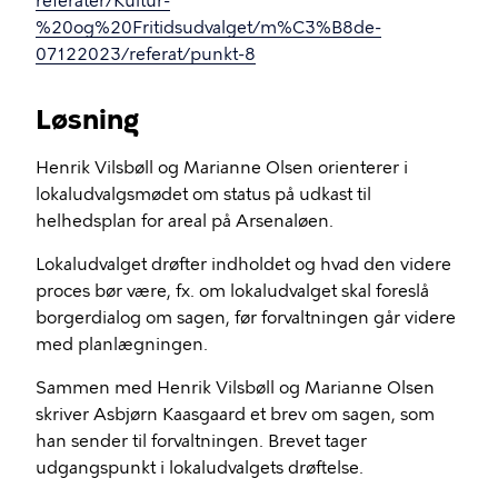
referater/Kultur-
%20og%20Fritidsudvalget/m%C3%B8de-
07122023/referat/punkt-8
Løsning
Henrik Vilsbøll og Marianne Olsen orienterer i
lokaludvalgsmødet om status på udkast til
helhedsplan for areal på Arsenaløen.
Lokaludvalget drøfter indholdet og hvad den videre
proces bør være, fx. om lokaludvalget skal foreslå
borgerdialog om sagen, før forvaltningen går videre
med planlægningen.
Sammen med Henrik Vilsbøll og Marianne Olsen
skriver Asbjørn Kaasgaard et brev om sagen, som
han sender til forvaltningen. Brevet tager
udgangspunkt i lokaludvalgets drøftelse.