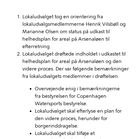
Lokaludvalget tog en orientering fra
lokaludvalgsmedlemmerne Henrik Vilsbøll og
Marianne Olsen om status på udkast til
helhedsplan for areal på Arsenaløen til
efterretning.
Lokaludvalget drøftede indholdet i udkastet til
helhedsplan for areal på Arsenaløen og den
videre proces. Der var følgende bemærkninger
fra lokaludvalgets medlemmer i drøftelsen:
Overvejende enig i bemærkningerne
fra bestyrelsen for Copenhagen
Watersports bestyrelse.
Lokaludvalget skal efterlyse en plan for
den videre proces, herunder for
borgerinddragelse.
Lokaludvalget skal tilføje et