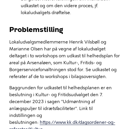
udkastet og om den videre proces, jf.
lokaludvalgets drøftelse.
Problemstilling
Lokaludvalgsmedlemmerne Henrik Vilsbøll og
Marianne Olsen har på vegne af lokaludvalget
deltaget i to workshops om udkast til helhedsplan for
areal på Arsenaløen, som Kultur-, Fritids- og
Borgerserviceforvaltningen stod for. Se udkastet og
referater af de to workshops i bilagsoversigten.
Baggrunden for udkastet til helhedsplanen er en
beslutning i Kultur- og Fritidsudvalget den 7.
december 2023 i sagen "Udmøntning af
anlægspuljer til idrætsfaciliteter". Link til
indstillingen og
beslutningen:
https://www.kk.dk/dagsordener-og-