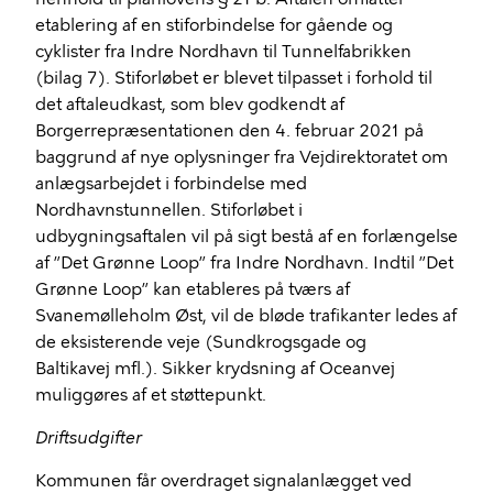
etablering af en stiforbindelse for gående og
cyklister fra Indre Nordhavn til Tunnelfabrikken
(bilag 7). Stiforløbet er blevet tilpasset i forhold til
det aftaleudkast, som blev godkendt af
Borgerrepræsentationen den 4. februar 2021 på
baggrund af nye oplysninger fra Vejdirektoratet om
anlægsarbejdet i forbindelse med
Nordhavnstunnellen. Stiforløbet i
udbygningsaftalen vil på sigt bestå af en forlængelse
af ”Det Grønne Loop” fra Indre Nordhavn. Indtil ”Det
Grønne Loop” kan etableres på tværs af
Svanemølleholm Øst, vil de bløde trafikanter ledes af
de eksisterende veje (Sundkrogsgade og
Baltikavej
mfl.). Sikker krydsning af Oceanvej
muliggøres af et støttepunkt.
Driftsudgifter
Kommunen får overdraget signalanlægget ved