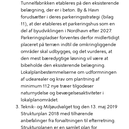
Tunnelfabrikken etableres på den eksisterende
belægning, der er i beton. By & Havn
forudsætter i deres parkeringsstrategi (bilag
11), at der etableres et parkeringshus som en
del af byudviklingen i Nordhavn efter 2027.
Parkeringspladser forventes derfor midlertidigt
placeret på terræn indtil de omkringliggende
områder skal udbygges, og det vurderes, at
den mest bæredygtige løsning vil være at
bibeholde den eksisterende belægning.
Lokalplanbestemmelserne om udformningen
af udearealer og krav om plantning af
minimum 112 nye træer tilgodeser
naturnydelse og bevægelsesaktiviteter i
lokalplanområdet.
Teknik- og Miljøudvalget tog den 13. maj 2019
Strukturplan 2018 med tilhørende
anbefalinger fra forvaltningen til efterretning.
Strukturplanen er en samlet plan for