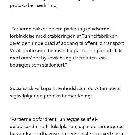
protokolbemærkning:
“Partierne bakker op om parkeringspladserne i
forbindelse med etableringen af Tunnelfabrikken
givet den ringe grad af adgang til offentlig transport.
Vi vil genbesøge behovet for parkering på sigt i takt
med området byudvikles og i fremtiden kan
betragtes som stationært.”
Socialistisk Folkeparti, Enhedslisten og Alternativet
afgav følgende protokolbemærkning:
"Partierne opfordrer til anlæggelse af el-
delebilsordning til lokalplanen, og at der arrangeres
busser fra nordhavnsmetroens sidste stop ved større