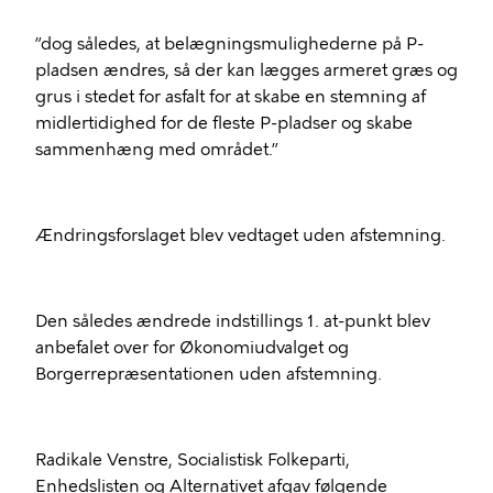
”dog således, at belægningsmulighederne på P-
pladsen ændres, så der kan lægges armeret græs og
grus i stedet for asfalt for at skabe en stemning af
midlertidighed for de fleste P-pladser og skabe
sammenhæng med området.”
Ændringsforslaget blev vedtaget uden afstemning.
Den således ændrede indstillings 1. at-punkt blev
anbefalet over for Økonomiudvalget og
Borgerrepræsentationen uden afstemning.
Radikale Venstre, Socialistisk Folkeparti,
Enhedslisten og Alternativet afgav følgende