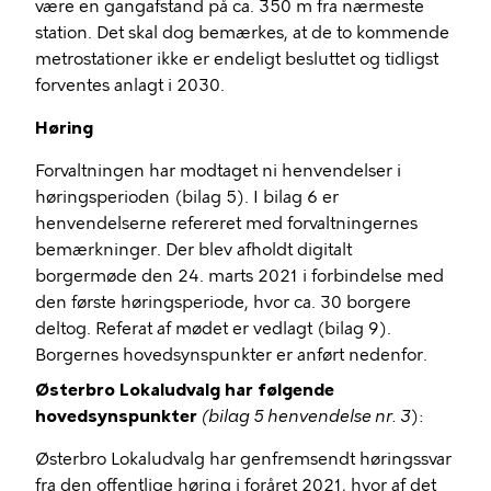
være en gangafstand på ca. 350 m fra nærmeste
station. Det skal dog bemærkes, at de to kommende
metrostationer ikke er endeligt besluttet og tidligst
forventes anlagt i 2030.
Høring
Forvaltningen har modtaget ni henvendelser i
høringsperioden (bilag 5). I bilag 6 er
henvendelserne refereret med forvaltningernes
bemærkninger. Der blev afholdt digitalt
borgermøde den 24. marts 2021 i forbindelse med
den første høringsperiode, hvor ca. 30 borgere
deltog. Referat af mødet er vedlagt (bilag 9).
Borgernes hovedsynspunkter er anført nedenfor.
Østerbro Lokaludvalg har følgende
hovedsynspunkter
(bilag 5 henvendelse nr. 3
):
Østerbro Lokaludvalg har genfremsendt høringssvar
fra den offentlige høring i foråret 2021, hvor af det