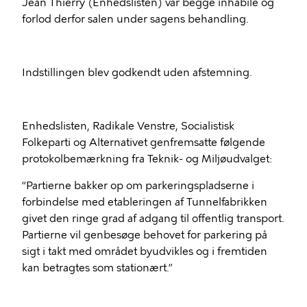
Jean Thierry (Enhedslisten) var begge inhabile og
forlod derfor salen under sagens behandling.
Indstillingen blev godkendt uden afstemning.
Enhedslisten, Radikale Venstre, Socialistisk
Folkeparti og Alternativet genfremsatte følgende
protokolbemærkning fra Teknik- og Miljøudvalget:
“Partierne bakker op om parkeringspladserne i
forbindelse med etableringen af Tunnelfabrikken
givet den ringe grad af adgang til offentlig transport.
Partierne vil genbesøge behovet for parkering på
sigt i takt med området byudvikles og i fremtiden
kan betragtes som stationært.”