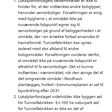
Lokalplanforslagets
bestemmelser er ikke til
hinder for, at der indtænkes andre boligtyper,
herunder seniorboliger. Forvaltningen er enig
med bygherre i, at området ikke på
nuværende tidspunkt egner sig til
seniorboliger på grund af beliggenheden i et
område, der i en årrække fortsat anvendes til
havneformål. Tunnelfabrikken kan synes
isoleret med stor afstand til andre
boligområder. Forvaltningen vurderer derfor,
at området ikke på nuværende tidspunkt er
attraktivt til fx seniorboliger. Det vil kunne
indtænkes i nærområdet, når den øvrige del af
det omgivende område i Nordhavn
planlægges, hvilket i kommuneplanen er sat til
byudvikling efter 2031.
Lokalplanforslaget indeholder ikke byggeri øst
for Tunnelfabrikken. En 100 ha naturpark øst
for Tunnelfabrikken er ikke en del af