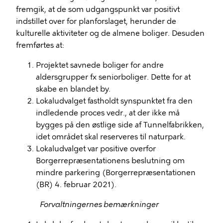
fremgik, at de som udgangspunkt var positivt
indstillet over for planforslaget, herunder de
kulturelle aktiviteter og de almene boliger. Desuden
fremførtes at:
Projektet savnede boliger for andre
aldersgrupper fx seniorboliger. Dette for at
skabe en blandet by.
Lokaludvalget fastholdt synspunktet fra den
indledende proces vedr., at der ikke må
bygges på den østlige side af Tunnelfabrikken,
idet området skal reserveres til naturpark.
Lokaludvalget var positive overfor
Borgerrepræsentationens beslutning om
mindre parkering (Borgerrepræsentationen
(BR) 4. februar 2021).
Forvaltningernes bemærkninger