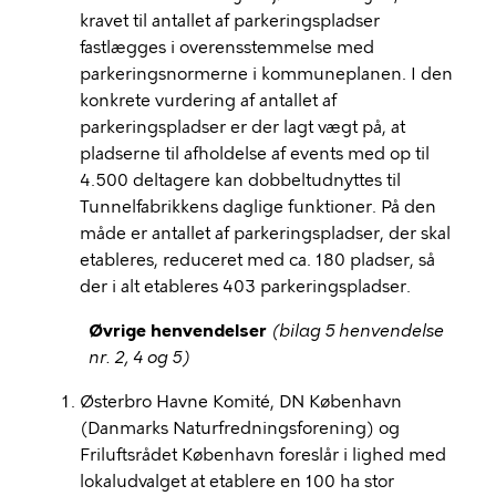
kravet til antallet af parkeringspladser
fastlægges i overensstemmelse med
parkeringsnormerne i kommuneplanen. I den
konkrete vurdering af antallet af
parkeringspladser er der lagt vægt på, at
pladserne til afholdelse af events med op til
4.500 deltagere kan dobbeltudnyttes til
Tunnelfabrikkens daglige funktioner. På den
måde er antallet af parkeringspladser, der skal
etableres, reduceret med ca. 180 pladser, så
der i alt etableres 403 parkeringspladser.
Øvrige henvendelser
(bilag 5 henvendelse
nr. 2, 4 og 5)
Østerbro Havne Komité, DN København
(Danmarks Naturfredningsforening) og
Friluftsrådet København foreslår i lighed med
lokaludvalget at etablere en 100 ha stor