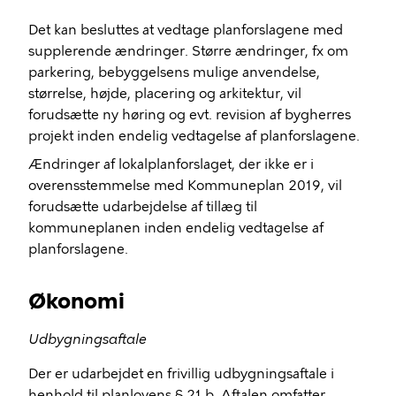
Det kan besluttes at vedtage planforslagene med
supplerende ændringer. Større ændringer, fx om
parkering, bebyggelsens mulige anvendelse,
størrelse, højde, placering og arkitektur, vil
forudsætte ny høring og evt. revision af bygherres
projekt inden endelig vedtagelse af planforslagene.
Ændringer af lokalplanforslaget, der ikke er i
overensstemmelse med Kommuneplan 2019, vil
forudsætte udarbejdelse af tillæg til
kommuneplanen inden endelig vedtagelse af
planforslagene.
Økonomi
Udbygningsaftale
Der er udarbejdet en frivillig udbygningsaftale i
henhold til planlovens § 21 b. Aftalen omfatter