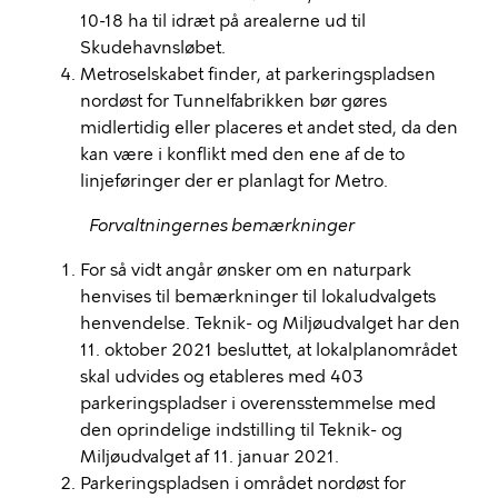
10-18 ha til idræt på arealerne ud til
Skudehavnsløbet.
Metroselskabet finder, at parkeringspladsen
nordøst for Tunnelfabrikken bør gøres
midlertidig eller placeres et andet sted, da den
kan være i konflikt med den ene af de to
linjeføringer der er planlagt for Metro.
Forvaltningernes bemærkninger
For så vidt angår ønsker om en naturpark
henvises til bemærkninger til lokaludvalgets
henvendelse. Teknik- og Miljøudvalget har den
11. oktober 2021 besluttet, at lokalplanområdet
skal udvides og etableres med 403
parkeringspladser i overensstemmelse med
den oprindelige indstilling til Teknik- og
Miljøudvalget af 11. januar 2021.
Parkeringspladsen i området nordøst for