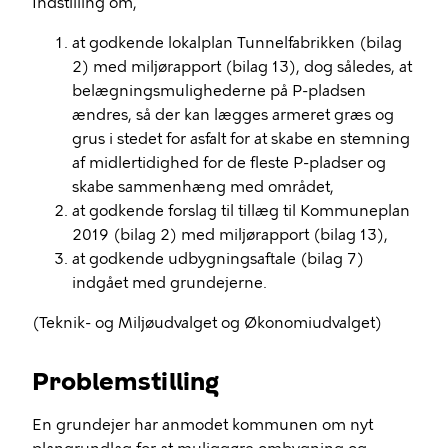
Indstilling om,
at godkende lokalplan Tunnelfabrikken (bilag
2) med miljørapport (bilag 13), dog således, at
belægningsmulighederne på P-pladsen
ændres, så der kan lægges armeret græs og
grus i stedet for asfalt for at skabe en stemning
af midlertidighed for de fleste P-pladser og
skabe sammenhæng med området,
at godkende forslag til tillæg til Kommuneplan
2019 (bilag 2) med miljørapport (bilag 13),
at godkende udbygningsaftale (bilag 7)
indgået med grundejerne.
(Teknik- og Miljøudvalget og Økonomiudvalget)
Problemstilling
En grundejer har anmodet kommunen om nyt