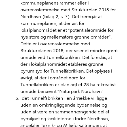
kommuneplanens rammer eller i
overensstemmelse med Strukturplan 2018 for
Nordhavn (bilag 2, s. 7). Det fremgår af
kommuneplanen, at der øst for
lokalplanområdet er et ”potentialeområde for
nye store og mellemstore grønne områder”.
Dette er i overensstemmelse med
Strukturplanen 2018, der viser et mindre grønt
område ved Tunnelfabrikken. Det foreslås, at
der i lokalplanområdet etableres grønne
byrum syd for Tunnelfabrikken. Det oplyses i
øvrigt, at der i området nord for
Tunnelfabrikken er planlagt et 28 ha rekreativt
område benævnt ”Naturpark Nordhavn”.
Idet Tunnelfabrikken i en årrække vil ligge
uden en omkringliggende bydannelse og
uden at være en sammenhængende del af
bymiljøet og faciliteterne i Indre Nordhavn,
anbefaler Teknik- og Miljøforvaltningen, at