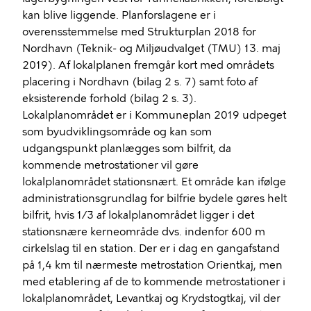
kan blive liggende. Planforslagene er i
overensstemmelse med Strukturplan 2018 for
Nordhavn (Teknik- og Miljøudvalget (TMU) 13. maj
2019). Af lokalplanen fremgår kort med områdets
placering i Nordhavn (bilag 2 s. 7) samt foto af
eksisterende forhold (bilag 2 s. 3).
Lokalplanområdet er i Kommuneplan 2019 udpeget
som byudviklingsområde og kan som
udgangspunkt planlægges som bilfrit, da
kommende metrostationer vil gøre
lokalplanområdet stationsnært. Et område kan ifølge
administrationsgrundlag for bilfrie bydele gøres helt
bilfrit, hvis 1/3 af
lokalplanområdet
ligger i det
stationsnære kerneområde dvs. indenfor 600 m
cirkelslag til en station. Der er i dag en gangafstand
på 1,4 km til nærmeste metrostation Orientkaj, men
med etablering af de to kommende metrostationer i
lokalplanområdet, Levantkaj og Krydstogtkaj, vil der