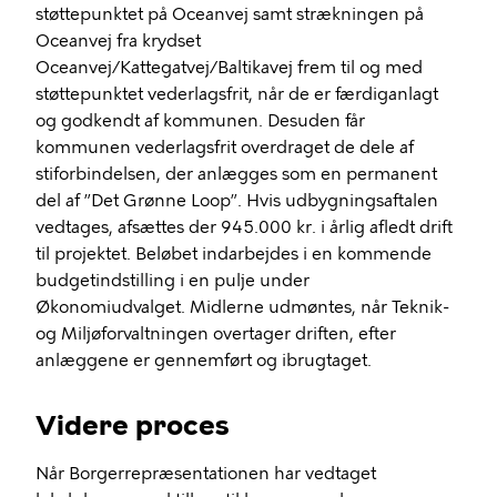
støttepunktet på Oceanvej samt strækningen på
Oceanvej fra krydset
Oceanvej/Kattegatvej/
Baltikavej
frem til og med
støttepunktet vederlagsfrit, når de er færdiganlagt
og godkendt af kommunen. Desuden får
kommunen vederlagsfrit overdraget de dele af
stiforbindelsen, der anlægges som en permanent
del af ”Det Grønne Loop”. Hvis udbygningsaftalen
vedtages, afsættes der 945.000 kr. i årlig afledt drift
til projektet. Beløbet indarbejdes i en kommende
budgetindstilling i en pulje under
Økonomiudvalget. Midlerne udmøntes, når Teknik-
og Miljøforvaltningen overtager driften, efter
anlæggene er gennemført og ibrugtaget.
Videre proces
Når Borgerrepræsentationen har vedtaget