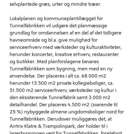
selvplantede græs, urter og mindre træer.
Lokalplanen og kommuneplantillægget for
Tunnelfabrikken vil udgøre det planmæssige
grundlag for omdannelsen af en del af det tidligere
havneområde og bl.a. give mulighed for
serviceerhverv med værksteder og kulturaktiviteter,
herunder koncerter, kreative erhverv, restauranter
og butikker. Med planforslagene bevares
Tunnelfabrikken som bygning, men med en ny
anvendelse. Der placeres i alt ca. 68.000 m2
herunder 13.500 m2 private kollegieboliger, ca.
51.500 m2 serviceerhverv, værksteder og kultur i
den eksisterende Tunnelfabrik samt 3.000 m2
detailhandel. Der placeres 4.500 m2 (svarende til
25 %) nybyggede almene ungdomsboliger nord for
Tunnelfabrikken. Derudover muliggøres det, at
Airtrix
Klatre & Trampolinpark, der holder til i
lagerbygningen vest for Tunnelfabrikken, foreløbigt