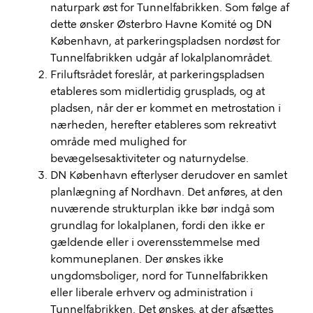
naturpark øst for Tunnelfabrikken. Som følge af
dette ønsker Østerbro Havne Komité og DN
København, at parkeringspladsen nordøst for
Tunnelfabrikken udgår af lokalplanområdet.
Friluftsrådet foreslår, at parkeringspladsen
etableres som midlertidig
grusplads
, og at
pladsen, når der er kommet en metrostation i
nærheden, herefter etableres som rekreativt
område med mulighed for
bevægelsesaktiviteter og naturnydelse.
DN København efterlyser derudover en samlet
planlægning af Nordhavn. Det anføres, at den
nuværende strukturplan ikke bør indgå som
grundlag for lokalplanen, fordi den ikke er
gældende eller i overensstemmelse med
kommuneplanen. Der ønskes ikke
ungdomsboliger, nord for Tunnelfabrikken
eller liberale erhverv og administration i
Tunnelfabrikken. Det ønskes, at der afsættes