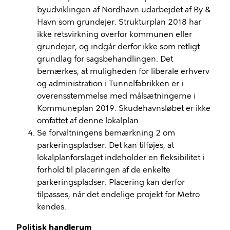
byudviklingen af Nordhavn udarbejdet af By &
Havn som grundejer. Strukturplan 2018 har
ikke retsvirkning overfor kommunen eller
grundejer, og indgår derfor ikke som retligt
grundlag for sagsbehandlingen. Det
bemærkes, at muligheden for liberale erhverv
og administration i Tunnelfabrikken er i
overensstemmelse med målsætningerne i
Kommuneplan 2019. Skudehavnsløbet er ikke
omfattet af denne lokalplan.
Se forvaltningens bemærkning 2 om
parkeringspladser. Det kan tilføjes, at
lokalplanforslaget indeholder en fleksibilitet i
forhold til placeringen af de enkelte
parkeringspladser. Placering kan derfor
tilpasses, når det endelige projekt for Metro
kendes.
Politisk handlerum