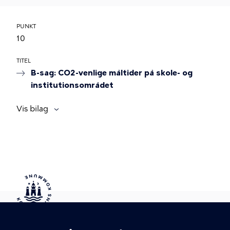
PUNKT
10
TITEL
B-sag: CO2-venlige måltider på skole- og
institutionsområdet
Vis bilag