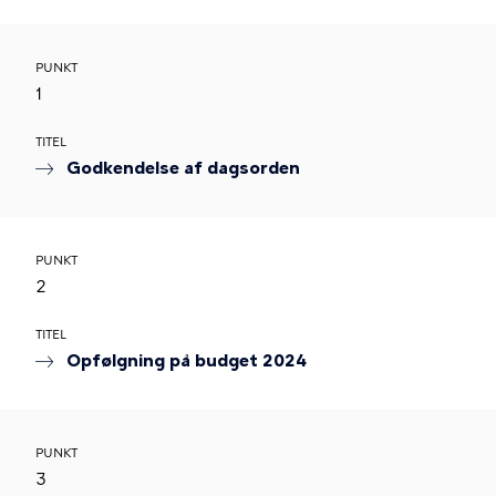
PUNKT
1
TITEL
Godkendelse af dagsorden
PUNKT
2
TITEL
Opfølgning på budget 2024
PUNKT
3