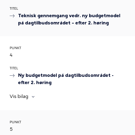
TITEL
Teknisk gennemgang vedr. ny budgetmodel
på dagtilbudsområdet – efter 2. høring
PUNKT
4
TITEL
Ny budgetmodel på dagtilbudsområdet -
efter 2. høring
Vis bilag
PUNKT
5