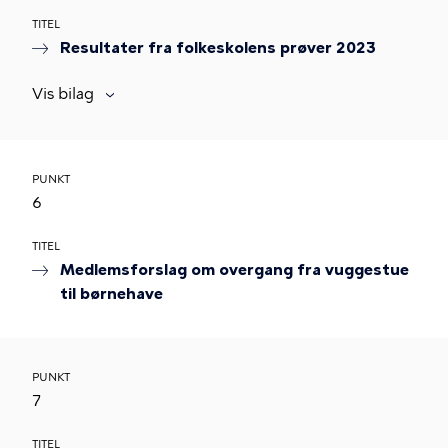
TITEL
Resultater fra folkeskolens prøver 2023
Vis bilag
PUNKT
6
TITEL
Medlemsforslag om overgang fra vuggestue
til børnehave
PUNKT
7
TITEL