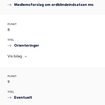
Medlemsforslag om ordblindeindsatsen mv.
PUNKT
8
TITEL
Orienteringer
Vis bilag
PUNKT
9
TITEL
Eventuelt