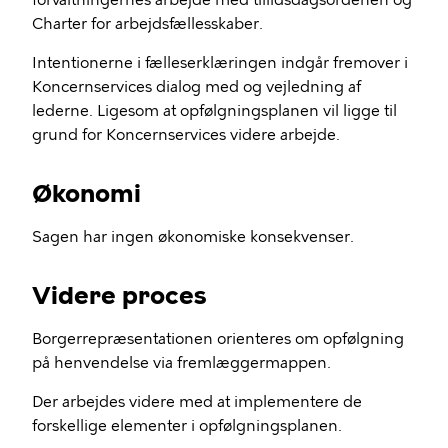
forvaltningernes arbejde med tillidsdagsordenen og
Charter for arbejdsfællesskaber.
Intentionerne i fælleserklæringen indgår fremover i
Koncernservices dialog med og vejledning af
lederne. Ligesom at opfølgningsplanen vil ligge til
grund for Koncernservices videre arbejde.
Økonomi
Sagen har ingen økonomiske konsekvenser.
Videre proces
Borgerrepræsentationen orienteres om opfølgning
på henvendelse via fremlæggermappen.
Der arbejdes videre med at implementere de
forskellige elementer i opfølgningsplanen.