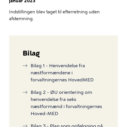
januar 2023
Indstillingen blev taget til efterretning uden
afstemning.
Bilag
Bilag 1 - Henvendelse fra
næstformændene i
forvaltningernes HovedMED
Bilag 2 - ØU orientering om
henvendelse fra seks
næstformænd i forvaltningernes
Hoved-MED
Bilag 3 - Plan som opfølgning på