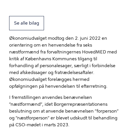
Se alle bilag
Økonomiudvalget modtog den 2. juni 2022 en
orientering om en henvendelse fra seks
næstformænd fra forvaltningernes HovedMED med
kritik af Københavns Kommunes tilgang til
forhandling af personalesager, særligt i forbindelse
med afskedssager og fratrædelsesaftaler.
Økonomiudvalget forelægges hermed
opfølgningen på henvendelsen til efterretning.
I fremstillingen anvendes benævnelsen
”næstformænd”, idet Borgerrepræsentationens
beslutning om at anvende benævnelsen ”forperson”
og ”næstforperson” er blevet udskudt til behandling
på CSO-mødet i marts 2023.