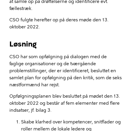
at samle op på drøftelserne og identificere evt.
fællestræk.
CSO fulgte herefter op på deres møde den 13.
oktober 2022.
Løsning
CSO har som opfølgning på dialogen med de
faglige organisationer og de tværgående
problemstillinger, der er identificeret, besluttet en
samlet plan for opfølgning på den kritik, som de seks
næstformænd har rejst.
Opfølgningsplanen blev besluttet på mødet den 13.
oktober 2022 og består af fem elementer med flere
indsatser, jf. bilag 3.
Skabe klarhed over kompetencer, snitflader og
roller mellem de lokale ledere og