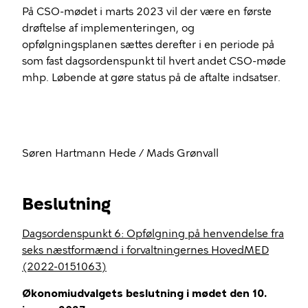
På CSO-mødet i marts 2023 vil der være en første
drøftelse af implementeringen, og
opfølgningsplanen sættes derefter i en periode på
som fast dagsordenspunkt til hvert andet CSO-møde
mhp. Løbende at gøre status på de aftalte indsatser.
Søren Hartmann Hede / Mads Grønvall
Beslutning
Dagsordenspunkt 6: Opfølgning på henvendelse fra
seks næstformænd i forvaltningernes HovedMED
(2022-0151063)
Økonomiudvalgets beslutning i mødet den 10.