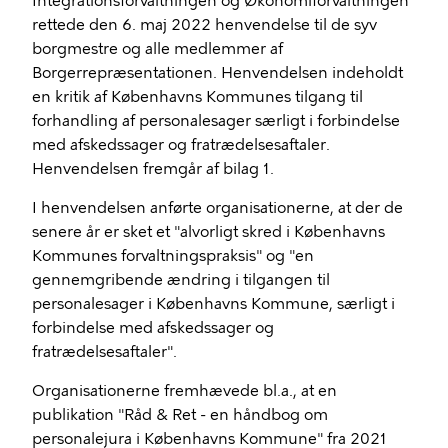
Integrationsforvaltningen og Økonomiforvaltningen
rettede den 6. maj 2022 henvendelse til de syv
borgmestre og alle medlemmer af
Borgerrepræsentationen. Henvendelsen indeholdt
en kritik af Københavns Kommunes tilgang til
forhandling af personalesager særligt i forbindelse
med afskedssager og fratrædelsesaftaler.
Henvendelsen fremgår af bilag 1.
I henvendelsen anførte organisationerne, at der de
senere år er sket et "alvorligt skred i Københavns
Kommunes forvaltningspraksis" og "en
gennemgribende ændring i tilgangen til
personalesager i Københavns Kommune, særligt i
forbindelse med afskedssager og
fratrædelsesaftaler".
Organisationerne fremhævede bl.a., at en
publikation "Råd & Ret - en håndbog om
personalejura i Københavns Kommune" fra 2021