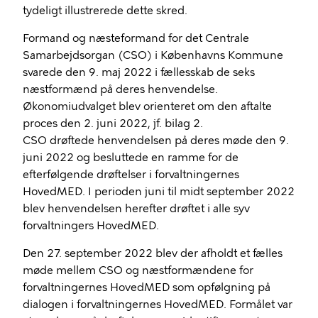
tydeligt illustrerede dette skred.
Formand og næsteformand for det Centrale
Samarbejdsorgan (CSO) i Københavns Kommune
svarede den 9. maj 2022 i fællesskab de seks
næstformænd på deres henvendelse.
Økonomiudvalget blev orienteret om den aftalte
proces den 2. juni 2022, jf. bilag 2.
CSO drøftede henvendelsen på deres møde den 9.
juni 2022 og besluttede en ramme for de
efterfølgende drøftelser i forvaltningernes
HovedMED. I perioden juni til midt september 2022
blev henvendelsen herefter drøftet i alle syv
forvaltningers HovedMED.
Den 27. september 2022 blev der afholdt et fælles
møde mellem CSO og næstformændene for
forvaltningernes HovedMED som opfølgning på
dialogen i forvaltningernes HovedMED. Formålet var