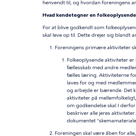
henvendt til, og hvordan foreningens ar
Hvad kendetegner en folkeoplysende
For at blive godkendt som folkeoplysend
skal leve op til. Dette drejer sig blandt 
Foreningens primære aktiviteter s
Folkeoplysende aktiviteter er 
fællesskab med andre medlemm
fælles læring. Aktiviteterne
laves for og med medlemmern
og arbejde er bærende. Det kan
aktiviteter på mellemfolkeligt,
om godkendelse skal I derfor 
beskriver alle jeres aktiviteter.
dokumentet "skemamateriale t
Foreningen skal være åben for alle,