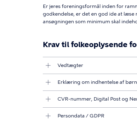
Er jeres foreningsformål inden for ram
godkendelse, er det en god ide at læse
ansøgningen som minimum skal indehold
Krav til folkeoplysende f
Vedtægter
Erklæring om indhentelse af børn
CVR-nummer, Digital Post og N
Persondata / GDPR