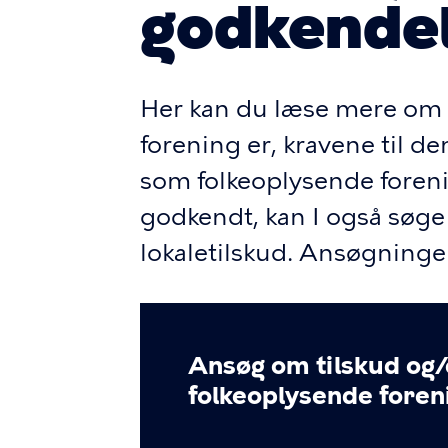
godkende
Her kan du læse mere om 
forening er, kravene til 
som folkeoplysende forenin
godkendt, kan I også søg
lokaletilskud. Ansøgningen
Ansøg om tilskud og/
folkeoplysende fore