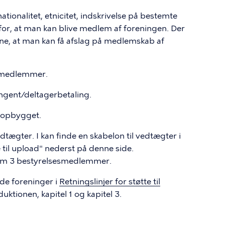
tionalitet, etnicitet, indskrivelse på bestemte
for, at man kan blive medlem af foreningen. Der
rne, at man kan få afslag på medlemskab af
 medlemmer.
ngent/deltagerbetaling.
 opbygget.
tægter. I kan finde en skabelon til vedtægter i
il upload" nederst på denne side.
um 3 bestyrelsesmedlemmer.
nde foreninger i
Retningslinjer for støtte til
duktionen, kapitel 1 og kapitel 3.