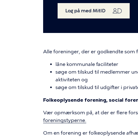
Log på med MitID
Alle foreninger, der er godkendte som 
låne kommunale faciliteter
søge om tilskud til medlemmer und
aktiviteten og
søge om tilskud til udgifter i pri
Folkeoplysende forening, social foren
Vær opmærksom på, at der er flere fors
foreningstyperne.
Om en forening er folkeoplysende afhæn