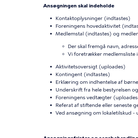
Ansøgningen skal indeholde
Kontaktoplysninger (indtastes)
Foreningens hovedaktivitet (indta
Medlemstal (indtastes) og medlem
Der skal fremgå navn, adresse
Vi foretrækker medlemsliste i
Aktivitetsoversigt (uploades)
Kontingent (indtastes)
Erklæring om indhentelse af børne
Underskrift fra hele bestyrelsen o
Foreningens vedtægter (uploades
Referat af stiftende eller seneste
Ved ansøgning om lokaletilskud - u