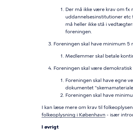
Der må ikke være krav om fx na
uddannelsesinstitutioner etc 
må heller ikke stå i vedtægte
foreningen.
Foreningen skal have minimum 5
Medlemmer skal betale konti
Foreningen skal være demokratisk
Foreningen skal have egne ved
dokumentet "skemamateriale t
Foreningen skal have minim
I kan læse mere om krav til folkeoplyse
folkeoplysning i København
- især intro
I øvrigt