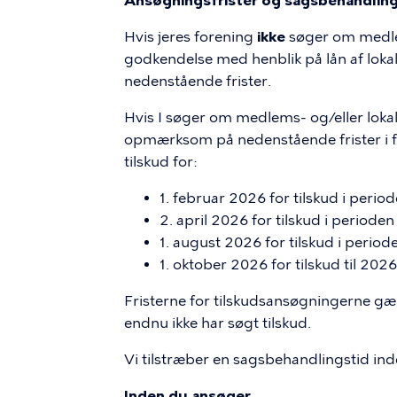
Ansøgningsfrister og sagsbehandling
Hvis jeres forening
ikke
søger om medle
godkendelse med henblik på lån af loka
nedenstående frister.
Hvis I søger om medlems- og/eller lokal
opmærksom på nedenstående frister i for
tilskud for:
1. februar 2026 for tilskud i per
2. april 2026 for tilskud i period
1. august 2026 for tilskud i per
1. oktober 2026 for tilskud til 2026
Fristerne for tilskudsansøgningerne gæ
endnu ikke har søgt tilskud.
Vi tilstræber en sagsbehandlingstid ind
Inden du ansøger