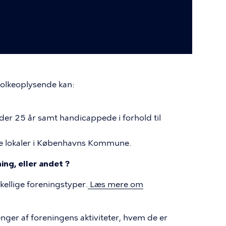
folkeoplysende kan:
er 25 år samt handicappede i forhold til
vate lokaler i Københavns Kommune.
ing, eller andet ?
kellige foreningstyper.
Læs mere om
ger af foreningens aktiviteter, hvem de er