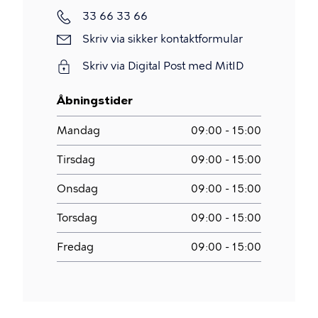
Telefon
33 66 33 66
Skriv
Skriv via sikker kontaktformular
via
Skriv via Digital Post med MitID
sikker
kontaktformular
Åbningstider
Mandag
09:00 - 15:00
Tirsdag
09:00 - 15:00
Onsdag
09:00 - 15:00
Torsdag
09:00 - 15:00
Fredag
09:00 - 15:00