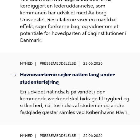
færdiggjort en lederuddannelse, som
kommunen har udviklet med Aalborg
Universitet. Resultaterne viser en mærkbar
effekt, siger forskerne bag, og vidner om et
potentiale for hovedparten af daginstitutioner i
Danmark.
NYHED
PRESSEMEDDELELSE
23.06.2026
Havneværterne sejler natten lang under
studenterfejring
En udvidet natindsats på vandet i den
kommende weekend skal bidrage til tryghed og
sikkerhed, når tusindvis af studenter og andre
festglade gæster samles ved Københavns Havn.
NYHED
PRESSEMEDDELELSE
22.06.2026