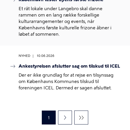
Et råt lokale under Langebro skal danne
rammen om en lang række forskellige
kulturarrangementer og events, når
Københavns første kulturelle frizone åbner i
løbet af sommeren.
NYHED
10.06.2026
Ankestyrelsen afslutter sag om tilskud til ICEL
Der er ikke grundlag for at rejse en tilsynssag
om Københavns Kommunes tilskud til
foreningen ICEL. Dermed er sagen afsluttet.
Sideinddeling
Nuværende
1