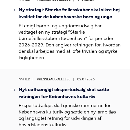
Ny strategi: Stærke fællesskaber skal sikre høj
kvalitet for de københavnske børn og unge
Et enigt børne- og ungdomsudvalg har
vedtaget en ny strategi ”Stærke
børnefællesskaber i København” for perioden
2026-2029. Den angiver retningen for, hvordan
der skal arbejdes med at løfte trivslen og styrke
fagligheden.
NYHED
PRESSEMEDDELELSE
02.07.2026
Nyt uafhængigt ekspertudvalg skal sætte
retningen for Københavns kulturliv
Ekspertudvalget skal granske rammerne for
Københavns kulturliv og sætte en ny, ambitiøs
og langsigtet retning for udviklingen af
hovedstadens kulturliv.