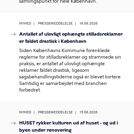
samlingspunkt for hele København.
NYHED
PRESSEMEDDELELSE
16.06.2026
Antallet af ulovligt ophængte stilladsreklamer
er faldet drastisk i København
Siden Københavns Kommune forenklede
reglerne for stilladsreklamer og strammede sin
praksis, er antallet af ulovligt ophængte
reklamer faldet drastisk, ligesom
sagsbehandlingstiderne også er blevet kortere.
Samtidig er samarbejdet med branchen
forbedret.
NYHED
PRESSEMEDDELELSE
15.06.2026
HUSET rykker kulturen ud af huset - og ud i
byen under renovering