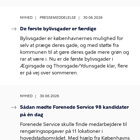
NYHED
PRESSEMEDDELELSE
30.06.2026
De første bylivsgader er færdige
Bylivsgader er københavnernes mulighed for
selv at præge deres gade, og med støtte fra
kommunen til at gøre deres gade mere grøn og
rar at være i. Nu er de første bylivsgader i
Ægirsgade og Thorsgade/Ydunsgade klar, flere
er på vej over sommeren.
NYHED
30.06.2026
Sådan mødte Forenede Service 98 kandidater
på én dag
Forenede Service skulle finde medarbejdere til
rengøringsopgaver på 11 lokationer i
hovedstadsområdet. Med hjælp fra Københavns