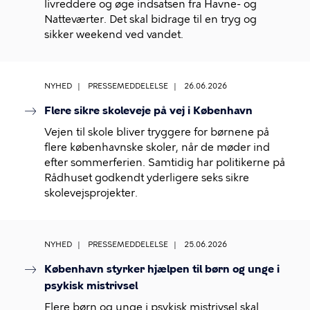
livreddere og øge indsatsen fra Havne- og
Natteværter. Det skal bidrage til en tryg og
sikker weekend ved vandet.
NYHED
PRESSEMEDDELELSE
26.06.2026
Flere sikre skoleveje på vej i København
Vejen til skole bliver tryggere for børnene på
flere københavnske skoler, når de møder ind
efter sommerferien. Samtidig har politikerne på
Rådhuset godkendt yderligere seks sikre
skolevejsprojekter.
NYHED
PRESSEMEDDELELSE
25.06.2026
København styrker hjælpen til børn og unge i
psykisk mistrivsel
Flere børn og unge i psykisk mistrivsel skal