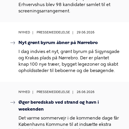
Erhvervshus blev 98 kandidater samlet til et
screeningsarrangement.
NYHED
PRESSEMEDDELELSE
29.06.2026
Nyt grønt byrum åbner på Nørrebro
I dag indvies et nyt, grønt byrum på Sigynsgade
og Krakas plads på Nørrebro. Der er plantet
knap 100 nye træer, bygget legezoner og skabt
opholdssteder til beboerne og de besøgende.
NYHED
PRESSEMEDDELELSE
26.06.2026
Øger beredskab ved strand og havn i
weekenden
Det varme sommervejr i de kommende dage får
Københavns Kommune til at indsætte ekstra