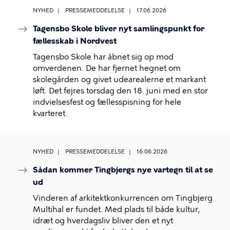
NYHED
PRESSEMEDDELELSE
17.06.2026
Tagensbo Skole bliver nyt samlingspunkt for
fællesskab i Nordvest
Tagensbo Skole har åbnet sig op mod
omverdenen. De har fjernet hegnet om
skolegården og givet udearealerne et markant
løft. Det fejres torsdag den 18. juni med en stor
indvielsesfest og fællesspisning for hele
kvarteret.
NYHED
PRESSEMEDDELELSE
16.06.2026
Sådan kommer Tingbjergs nye vartegn til at se
ud
Vinderen af arkitektkonkurrencen om Tingbjerg
Multihal er fundet. Med plads til både kultur,
idræt og hverdagsliv bliver den et nyt