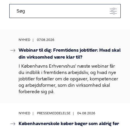
Søg
NYHED
07.08.2026
Webinar til dig: Fremtidens jobtitler: Hvad skal
din virksomhed være klar til?
I Københavns Erhvervshus' næste webinar får
du indblik i fremtidens arbejdsliv, og hvad nye
jobtitler fortæller om de opgaver, kompetencer
og arbejdsformer, som din virksomhed skal
forberede sig på.
NYHED
PRESSEMEDDELELSE
04.08.2026
Københavnerskole køber bøger som aldrig før