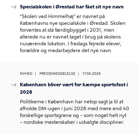
Specialskolen i Ørestad har fået sit nye navn
“Skolen ved Himmelhøj” er navnet på
Københavns nye specialskole i Ørestad. Skolen
forventes at stå færdigbygget i 2031, men
allerede nu er navnet taget i brug på skolens
nuværende lokation. I fredags fejrede elever,
forældre og medarbejdere det nye navn.
NYHED
PRESSEMEDDELELSE
17.06.2026
København bliver vært for kæmpe sportsfest i
2028
Politikerne i København har netop sagt ja til at
afholde DM-ugen i juni 2028 med mere end 40
forskellige sportsgrene og – som noget helt nyt
– nordiske mesterskaber i udvalgte discipliner.