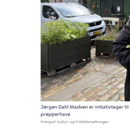
Jørgen Dahl Madsen er initiativtager ti
prepperhave
Fotograf
Kultur- og Fritidsforvaltningen