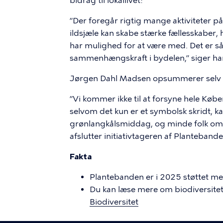
bidrag til lokallivet:
”Der foregår rigtig mange aktiviteter p
ildsjæle kan skabe stærke fællesskaber,
har mulighed for at være med. Det er såd
sammenhængskraft i bydelen,” siger ha
Jørgen Dahl Madsen opsummerer selv
”Vi kommer ikke til at forsyne hele Kø
selvom det kun er et symbolsk skridt, ka
grønlangkålsmiddag, og minde folk om,
afslutter initiativtageren af Plantebande
Fakta
Plantebanden er i 2025 støttet med
Du kan læse mere om biodiversitet
Biodiversitet