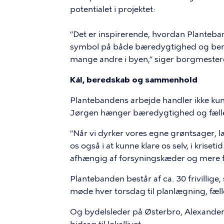
potentialet i projektet:
”Det er inspirerende, hvordan Planteban
symbol på både bæredygtighed og bereds
mange andre i byen,” siger borgmester
Kål, beredskab og sammenhold
Plantebandens arbejde handler ikke kun 
Jørgen hænger bæredygtighed og fæll
”Når vi dyrker vores egne grøntsager, læ
os også i at kunne klare os selv, i kriset
afhængig af forsyningskæder og mere 
Plantebanden består af ca. 30 frivillige
møde hver torsdag til planlægning, fæl
Og bydelsleder på Østerbro, Alexander 