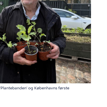
l ’Plantebanden’ og Københavns første