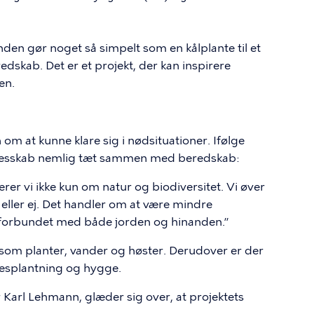
den gør noget så simpelt som en kålplante til et
kab. Det er et projekt, der kan inspirere
en.
om at kunne klare sig i nødsituationer. Ifølge
esskab nemlig tæt sammen med beredskab:
rer vi ikke kun om natur og biodiversitet. Vi øver
id eller ej. Det handler om at være mindre
forbundet med både jorden og hinanden.”
, som planter, vander og høster. Derudover er der
lesplantning og hygge.
Karl Lehmann, glæder sig over, at projektets