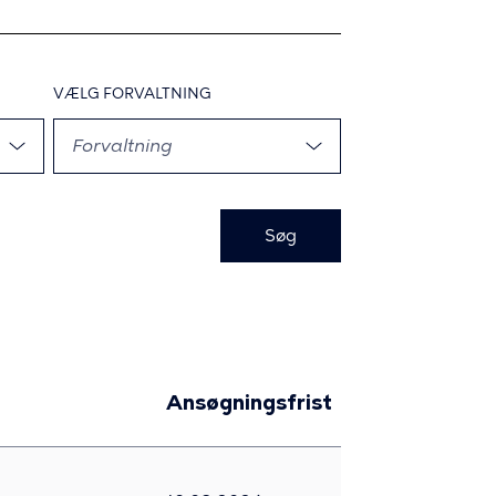
VÆLG
FORVALTNING
,
Forvaltning
Ansøgningsfrist