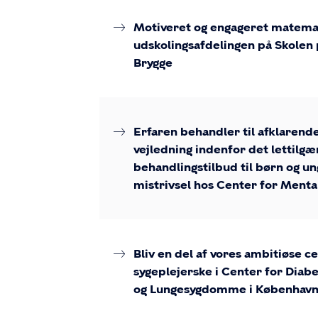
Motiveret og engageret matemat
udskolingsafdelingen på Skolen 
Brygge
Erfaren behandler til afklarend
vejledning indenfor det lettilgæ
behandlingstilbud til børn og un
mistrivsel hos Center for Ment
Bliv en del af vores ambitiøse c
sygeplejerske i Center for Diabe
og Lungesygdomme i Københav