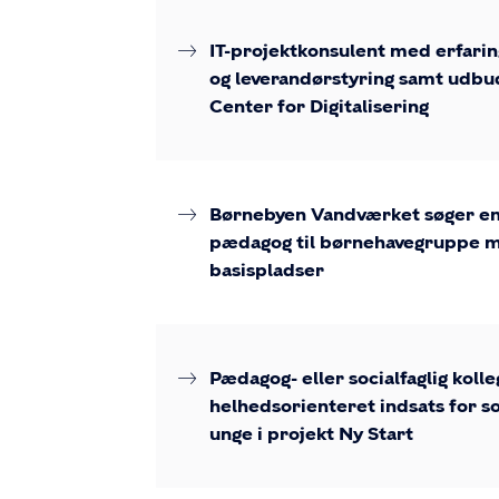
IT-projektkonsulent med erfaring
og leverandørstyring samt udbu
Center for Digitalisering
Børnebyen Vandværket søger e
pædagog til børnehavegruppe 
basispladser
Pædagog- eller socialfaglig kolleg
helhedsorienteret indsats for so
unge i projekt Ny Start