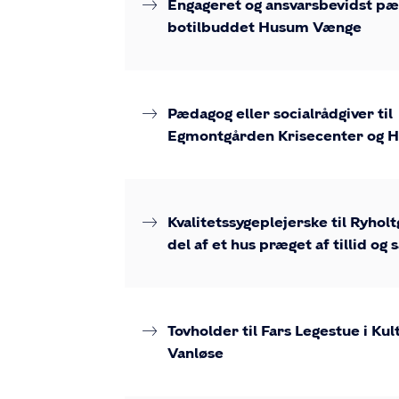
Engageret og ansvarsbevidst pæ
botilbuddet Husum Vænge
Pædagog eller socialrådgiver til
Egmontgården Krisecenter og 
Kvalitetssygeplejerske til Ryholt
del af et hus præget af tillid o
Tovholder til Fars Legestue i Ku
Vanløse