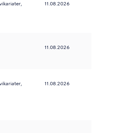
ikariater,
11.08.2026
)
11.08.2026
ikariater,
11.08.2026
)