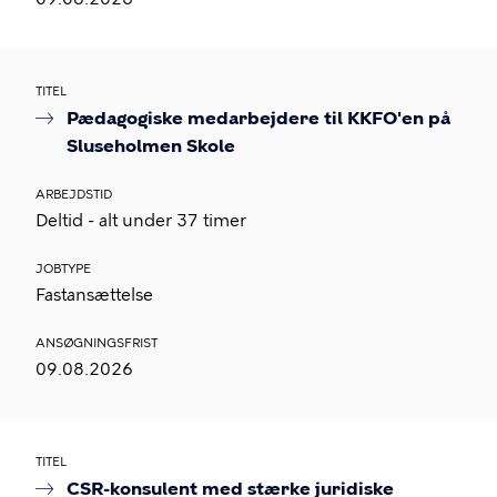
TITEL
Pædagogiske medarbejdere til KKFO'en på
Sluseholmen Skole
ARBEJDSTID
Deltid - alt under 37 timer
JOBTYPE
Fastansættelse
ANSØGNINGSFRIST
09.08.2026
TITEL
CSR-konsulent med stærke juridiske