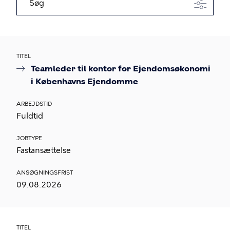
Søg
TITEL
Teamleder til kontor for Ejendomsøkonomi
i Københavns Ejendomme
ARBEJDSTID
Fuldtid
JOBTYPE
Fastansættelse
ANSØGNINGSFRIST
09.08.2026
TITEL