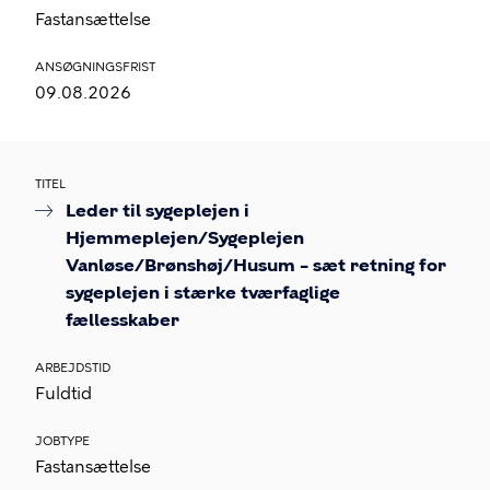
Fastansættelse
ANSØGNINGSFRIST
09.08.2026
TITEL
Leder til sygeplejen i
Hjemmeplejen/Sygeplejen
Vanløse/Brønshøj/Husum – sæt retning for
sygeplejen i stærke tværfaglige
fællesskaber
ARBEJDSTID
Fuldtid
JOBTYPE
Fastansættelse