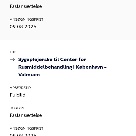
Fastansættelse
ANSØGNINGSFRIST
09.08.2026
TITEL
Sygeplejerske til Center for
Rusmiddelbehandling i København –
Valmuen
ARBEJDSTID
Fuldtid
JOBTYPE
Fastansættelse
ANSØGNINGSFRIST
09.08.2026