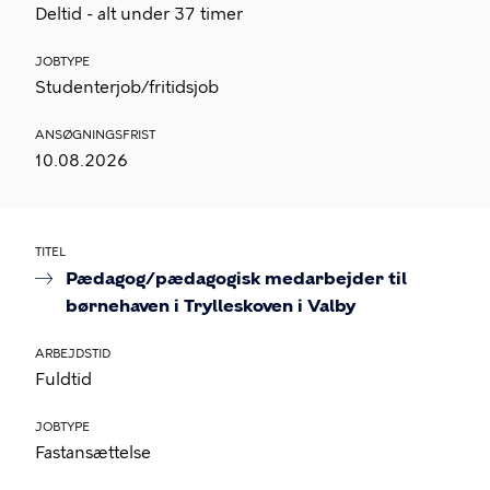
Deltid - alt under 37 timer
JOBTYPE
Studenterjob/fritidsjob
ANSØGNINGSFRIST
10.08.2026
TITEL
Pædagog/pædagogisk medarbejder til
børnehaven i Trylleskoven i Valby
ARBEJDSTID
Fuldtid
JOBTYPE
Fastansættelse