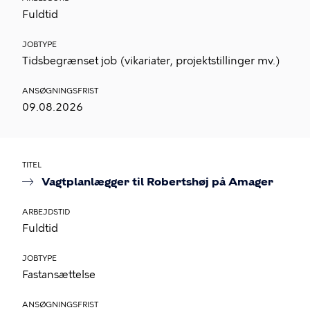
Fuldtid
JOBTYPE
Tidsbegrænset job (vikariater, projektstillinger mv.)
ANSØGNINGSFRIST
09.08.2026
TITEL
Vagtplanlægger til Robertshøj på Amager
ARBEJDSTID
Fuldtid
JOBTYPE
Fastansættelse
ANSØGNINGSFRIST