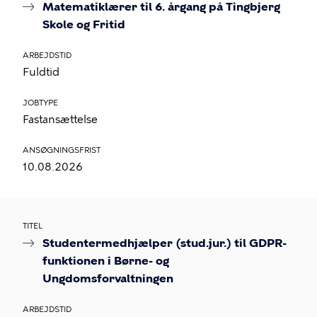
Matematiklærer til 6. årgang på Tingbjerg
Skole og Fritid
ARBEJDSTID
Fuldtid
JOBTYPE
Fastansættelse
ANSØGNINGSFRIST
10.08.2026
TITEL
Studentermedhjælper (stud.jur.) til GDPR-
funktionen i Børne- og
Ungdomsforvaltningen
ARBEJDSTID