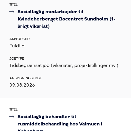
TITEL
Socialfaglig medarbejder til
Kvindeherberget Bocentret Sundholm (1-
årigt vikariat)
ARBEJDSTID
Fuldtid
JOBTYPE
Tidsbegrænset job (vikariater, projektstillinger mv.)
ANSØGNINGSFRIST
09.08.2026
TITEL
Socialfaglig behandler til
rusmiddelbehandling hos Valmuen i