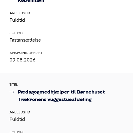
København
ARBEJDSTID
Fuldtid
JOBTYPE
Fastansættelse
ANSØGNINGSFRIST
09.08.2026
TITEL
Pædagogmedhjælper til Børnehuset
Trækronens vuggestueafdeling
ARBEJDSTID
Fuldtid
JOBTYPE