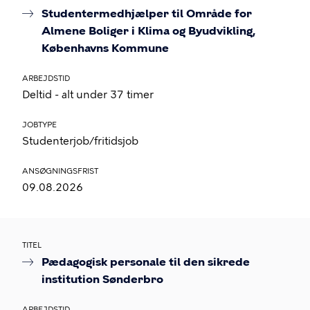
Studentermedhjælper til Område for
Almene Boliger i Klima og Byudvikling,
Københavns Kommune
ARBEJDSTID
Deltid - alt under 37 timer
JOBTYPE
Studenterjob/fritidsjob
ANSØGNINGSFRIST
09.08.2026
TITEL
Pædagogisk personale til den sikrede
institution Sønderbro
ARBEJDSTID