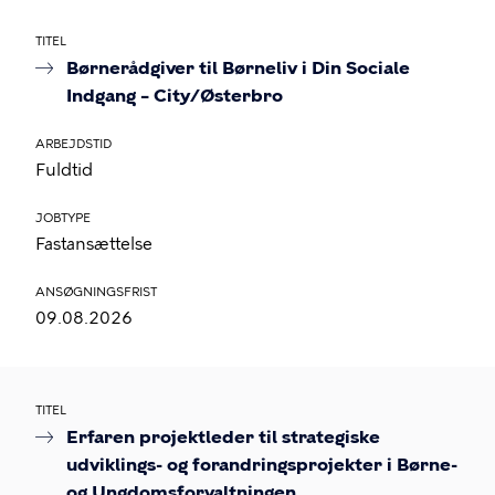
TITEL
Børnerådgiver til Børneliv i Din Sociale
Indgang – City/Østerbro
ARBEJDSTID
Fuldtid
JOBTYPE
Fastansættelse
ANSØGNINGSFRIST
09.08.2026
TITEL
Erfaren projektleder til strategiske
udviklings- og forandringsprojekter i Børne-
og Ungdomsforvaltningen