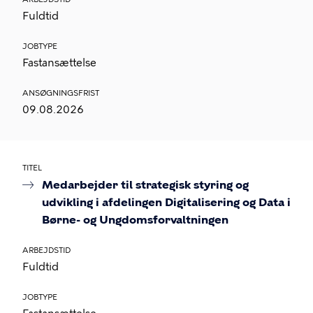
Fuldtid
JOBTYPE
Fastansættelse
ANSØGNINGSFRIST
09.08.2026
TITEL
Medarbejder til strategisk styring og
udvikling i afdelingen Digitalisering og Data i
Børne- og Ungdomsforvaltningen
ARBEJDSTID
Fuldtid
JOBTYPE