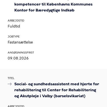
kompetencer til Københavns Kommunes
Kontor for Bæredygtige Indkøb
ARBEJDSTID
Fuldtid
JOBTYPE
Fastansættelse
ANSØGNINGSFRIST
09.08.2026
TITEL
Social- og sundhedsassistent med hjerte for
rehabilitering til Center for Rehabilitering
og Akutpleje i Valby (barselsvikariat)
ARBEJDSTID