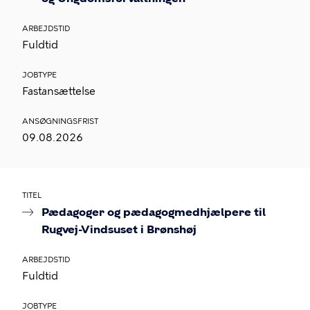
ARBEJDSTID
Fuldtid
JOBTYPE
Fastansættelse
ANSØGNINGSFRIST
09.08.2026
TITEL
Pædagoger og pædagogmedhjælpere til
Rugvej-Vindsuset i Brønshøj
ARBEJDSTID
Fuldtid
JOBTYPE