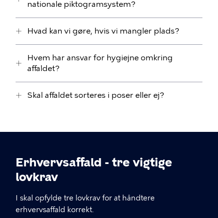
nationale piktogramsystem?
Hvad kan vi gøre, hvis vi mangler plads?
Hvem har ansvar for hygiejne omkring
affaldet?
Skal affaldet sorteres i poser eller ej?
Erhvervsaffald - tre vigtige
lovkrav
I skal opfylde tre lovkrav for at håndtere
erhvervsaffald korrekt.