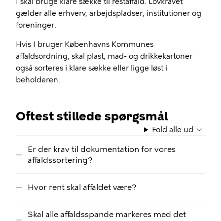
I skal bruge klare sække til restaffald. Lovkravet
gælder alle erhverv, arbejdspladser, institutioner og
foreninger.
Hvis I bruger Københavns Kommunes
affaldsordning, skal plast, mad- og drikkekartoner
også sorteres i klare sække eller ligge løst i
beholderen.
Oftest stillede spørgsmål
Fold alle ud
Er der krav til dokumentation for vores
affaldssortering?
Hvor rent skal affaldet være?
Skal alle affaldsspande markeres med det