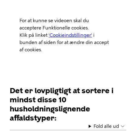
Video
For at kunne se videoen skal du
Url
acceptere Funktionelle cookies.
Klik på linket
'Cookieindstillinger'
i
bunden af siden for at ændre din accept
af cookies.
Det er lovpligtigt at sortere i
mindst disse 10
husholdningslignende
affaldstyper:
Fold alle ud