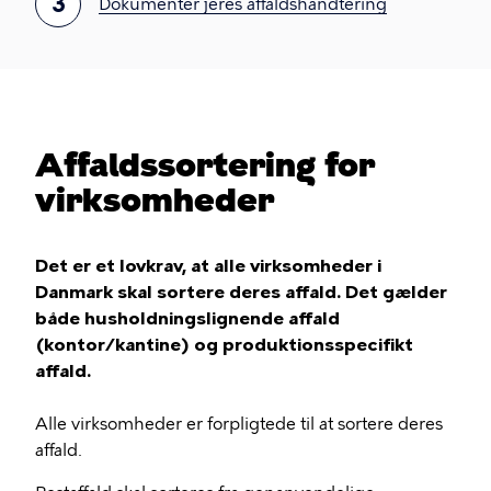
3
Dokumentér jeres affaldshåndtering
Affaldssortering for
virksomheder
Det er et lovkrav, at alle virksomheder i
Danmark skal sortere deres affald. Det gælder
både husholdningslignende affald
(kontor/kantine) og produktionsspecifikt
affald.
Alle virksomheder er forpligtede til at sortere deres
affald.