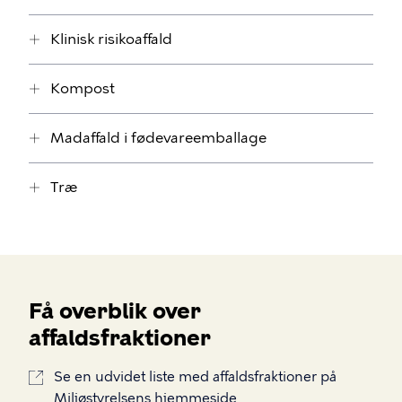
Klinisk risikoaffald
Kompost
Madaffald i fødevareemballage
Træ
Få overblik over
affaldsfraktioner
Se en udvidet liste med affaldsfraktioner på
Miljøstyrelsens hjemmeside