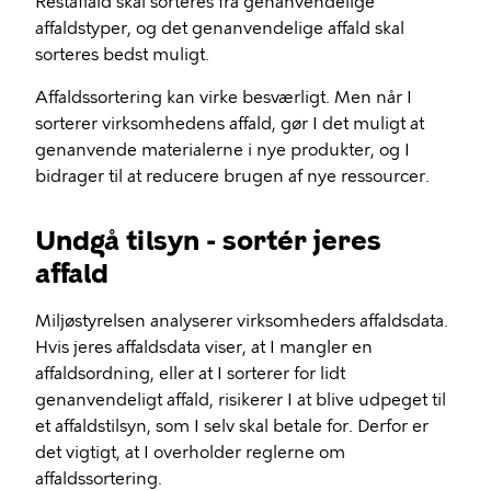
Restaffald skal sorteres fra genanvendelige
affaldstyper, og det genanvendelige affald skal
sorteres bedst muligt.
Affaldssortering kan virke besværligt. Men når I
sorterer virksomhedens affald, gør I det muligt at
genanvende materialerne i nye produkter, og I
bidrager til at reducere brugen af nye ressourcer.
Undgå tilsyn - sortér jeres
affald
Miljøstyrelsen analyserer virksomheders affaldsdata.
Hvis jeres affaldsdata viser, at I mangler en
affaldsordning, eller at I sorterer for lidt
genanvendeligt affald, risikerer I at blive udpeget til
et affaldstilsyn, som I selv skal betale for. Derfor er
det vigtigt, at I overholder reglerne om
affaldssortering.