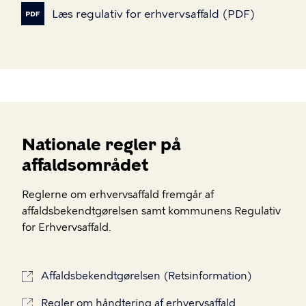
Læs
regulativ
for
erhvervsaffald
(PDF)
Nationale regler på
affaldsområdet
Reglerne om erhvervsaffald fremgår af
affaldsbekendtgørelsen samt kommunens Regulativ
for Erhvervsaffald.
Affaldsbekendtgørelsen (Retsinformation)
Regler om håndtering af erhvervsaffald