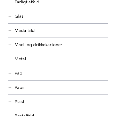
Farligt affald
Glas
Madaffald
Mad- og drikkekartoner
Metal
Pap
Papir
Plast
Restaffald