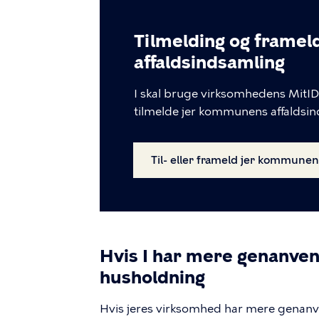
Tilmelding og frame
affaldsindsamling
I skal bruge virksomhedens MitID 
tilmelde jer kommunens affaldsin
Til- eller frameld jer kommunen
Hvis I har mere genanvend
husholdning
Hvis jeres virksomhed har mere genanvend