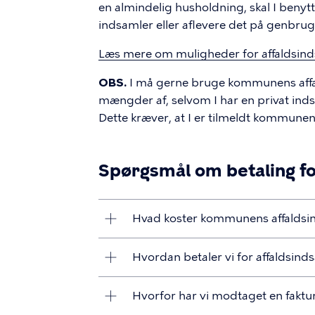
en almindelig husholdning, skal I benyt
indsamler eller aflevere det på genbrug
Læs mere om muligheder for affaldsin
OBS.
I må gerne bruge kommunens affald
mængder af, selvom I har en privat indsa
Dette kræver, at I er tilmeldt kommunen
Spørgsmål om betaling fo
Hvad koster kommunens affaldsi
Hvordan betaler vi for affaldsin
Hvorfor har vi modtaget en faktu