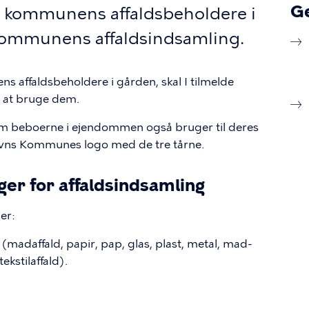
G
 kommunens affaldsbeholdere i
 kommunens affaldsindsamling.
 affaldsbeholdere i gården, skal I tilmelde
 at bruge dem.
m beboerne i ejendommen også bruger til deres
avns Kommunes logo med de tre tårne.
er for affaldsindsamling
er:
(madaffald, papir, pap, glas, plast, metal, mad-
ekstilaffald).