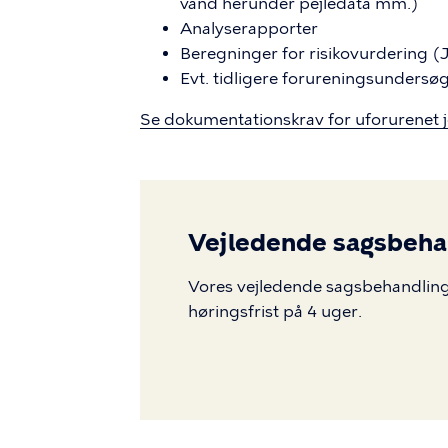
vand herunder pejledata mm.)
Analyserapporter
Beregninger for risikovurdering (
Evt. tidligere forureningsundersøg
Se dokumentationskrav for uforurenet j
Vejledende sagsbehan
Vores vejledende sagsbehandlings
høringsfrist på 4 uger.