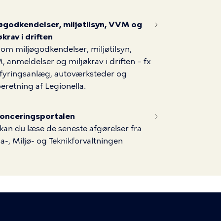
jøgodkendelser, miljøtilsyn, VVM og
økrav i driften
om miljøgodkendelser, miljøtilsyn,
 anmeldelser og miljøkrav i driften – fx
fyringsanlæg, autoværksteder og
eretning af Legionella.
onceringsportalen
kan du læse de seneste afgørelser fra
a-, Miljø- og Teknikforvaltningen