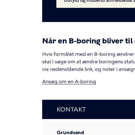
Udfyld og indsend anmeldelse a
Når en B-boring bliver til
Hvis formålet med en B-boring ændrer 
skal I søge om at ændre boringens stat
via nedenstående link, og noter i ansø
Ansøg om en A-boring
KONTAKT
Grundvand