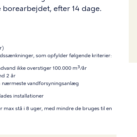
borearbejdet, efter 14 dage.
r)
ndssænkninger, som opfylder følgende kriterier:
and ikke overstiger 100.000 m³/år
nd 2 år
a nærmeste vandforsyningsanlæg
ades installationer
ax stå i 8 uger, med mindre de bruges til en