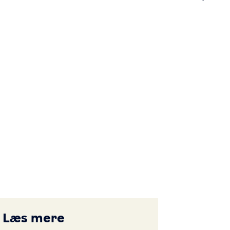
n
Læs mere