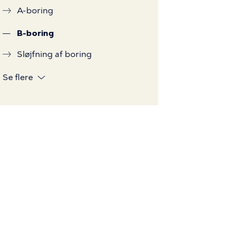
A-boring
B-boring
Sløjfning af boring
Se flere