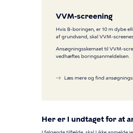
VVM-screening
Hvis B-boringen, er 10 m dybe ell
af grundvand, skal VVM-screene
Ansøgningsskemaet til VVM-scree
vedhæftes boringsanmeldelsen.
Læs mere og find ansøgnings
Her er I undtaget for at
I følgende tilfælde, skal I ikke anmelde 