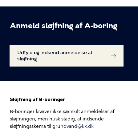
Anmeld sløjfning af A-boring
Udfyld og indsend anmeldelse af
sløjfning
Sløjfning af B-boringer
B-boringer kræver ikke særskilt anmeldelser af
sløjfningen, men husk stadig, at indsende
sløjfningsskema til
grundvand@kk.dk