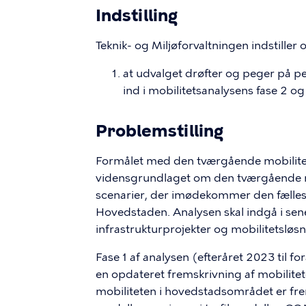
Indstilling
Teknik- og Miljøforvaltningen indstiller 
at udvalget drøfter og peger på p
ind i mobilitetsanalysens fase 2 o
Problemstilling
Formålet med den tværgående mobilite
vidensgrundlaget om den tværgående m
scenarier, der imødekommer den fælles 
Hovedstaden. Analysen skal indgå i sene
infrastrukturprojekter og mobilitetslø
Fase 1 af analysen (efteråret 2023 til fo
en opdateret fremskrivning af mobilite
mobiliteten i hovedstadsområdet er f