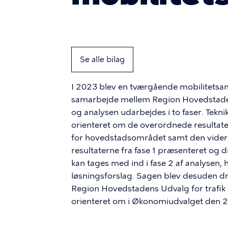
Se alle bilag
I 2023 blev en tværgående mobilitetsa
samarbejde mellem Region Hovedsta
og analysen udarbejdes i to faser. Tekni
orienteret om de overordnede resultater
for hovedstadsområdet samt den videre 
resultaterne fra fase 1 præsenteret og 
kan tages med ind i fase 2 af analysen,
løsningsforslag. Sagen blev desuden drø
Region Hovedstadens Udvalg for trafik 
orienteret om i Økonomiudvalget den 23