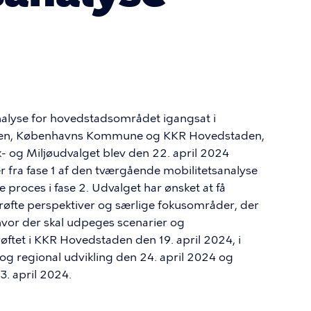
nalyse for hovedstadsområdet igangsat i
den, Københavns Kommune og KKR Hovedstaden,
k- og Miljøudvalget blev den 22. april 2024
 fra fase 1 af den tværgående mobilitetsanalyse
proces i fase 2. Udvalget har ønsket at få
drøfte perspektiver og særlige fokusområder, der
 hvor der skal udpeges scenarier og
ftet i KKR Hovedstaden den 19. april 2024, i
og regional udvikling den 24. april 2024 og
. april 2024.