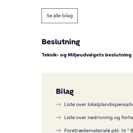
Se alle bilag
Beslutning
Teknik- og Miljøudvalgets beslutning 
Bilag
Liste over lokalplandispensa
Liste over nedrivning og forh
Foretrædemateriale pkt. 14 ”