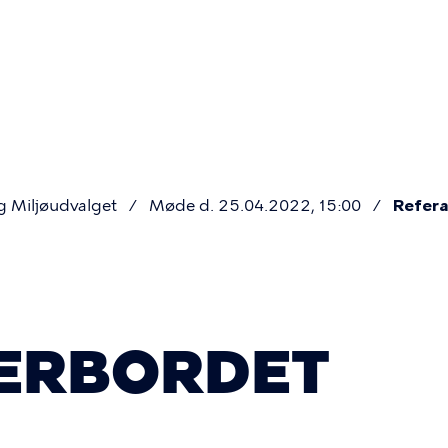
Primær
navigatio
g Miljøudvalget
Møde d. 25.04.2022, 15:00
Refera
ERBORDET