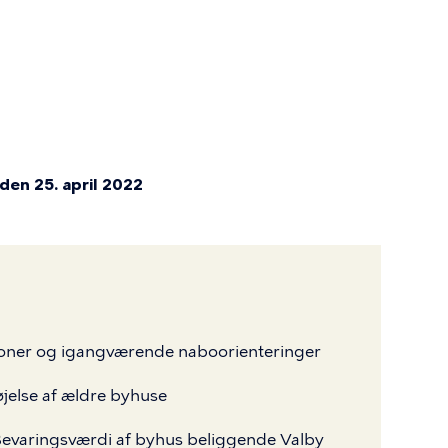
den 25. april 2022
tioner og igangværende naboorienteringer
øjelse af ældre byhuse
 Bevaringsværdi af byhus beliggende Valby