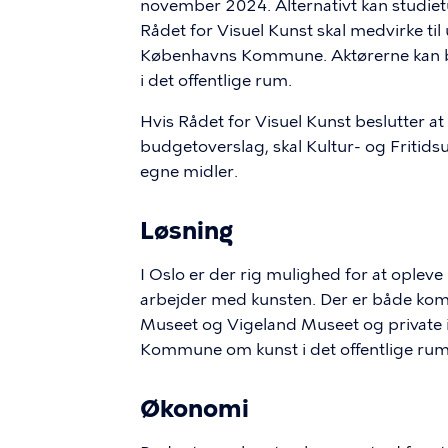
november 2024. Alternativt kan studietu
Rådet for Visuel Kunst skal medvirke til
Københavns Kommune. Aktørerne kan bi
i det offentlige rum.
Hvis Rådet for Visuel Kunst beslutter a
budgetoverslag, skal Kultur- og Fritid
egne midler.
Løsning
I Oslo er der rig mulighed for at opleve
arbejder med kunsten. Der er både kom
Museet og Vigeland Museet og private 
Kommune om kunst i det offentlige rum
Økonomi