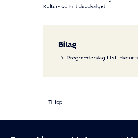
Kultur- og Fritidsudvalget.
Bilag
Programforslag til studietur t
Til top