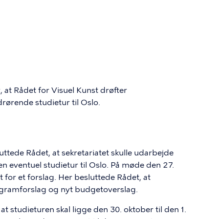
r, at Rådet for Visuel Kunst drøfter
ørende studietur til Oslo.
tede Rådet, at sekretariatet skulle udarbejde
eventuel studietur til Oslo. På møde den 27.
or et forslag. Her besluttede Rådet, at
gramforslag og nyt budgetoverslag.
at studieturen skal ligge den 30. oktober til den 1.