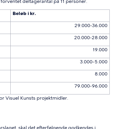
forventet deltagerantal på 11 personer.
Beløb i kr.
29.000-36.000
20.000-28.000
19.000
3.000-5.000
8.000
79.000-96.000
for Visuel Kunsts projektmidler.
rslaget, skal det efterfølgende godkendes i