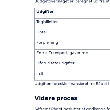
Budgetoverslaget er beregnet ud fra et 
Udgifter
Togbilletter
Hotel
Forplejning
Entre, Transport, gaver m.v.
Uforudsete udgifter
I alt
Udgiften foreslås finansieret fra Rådet 
Videre proces
Såfremt Rådet beslutter at godkende fo