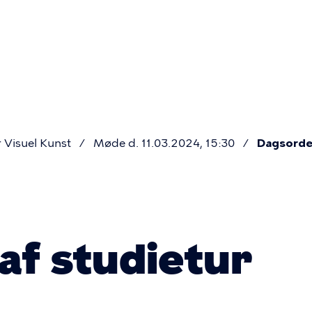
Primær
navigatio
 Visuel Kunst
Møde d. 11.03.2024, 15:30
Dagsord
af studietur