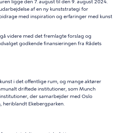
ren ligge den 7. august til den 9. august 2024.
 udarbejdelse af en ny kunststrategi for
drage med inspiration og erfaringer med kunst
t gå videre med det fremlagte forslag og
sudvalget godkende finansieringen fra Rådets
 kunst i det offentlige rum, og mange aktører
munalt driftede institutioner, som Munch
institutioner, der samarbejder med Oslo
, heriblandt Ekebergparken.