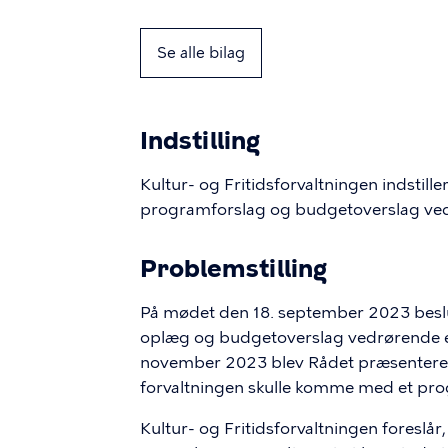
Se alle bilag
Indstilling
Kultur- og Fritidsforvaltningen indstille
programforslag og budgetoverslag vedr
Problemstilling
På mødet den 18. september 2023 beslut
oplæg og budgetoverslag vedrørende en 
november 2023 blev Rådet præsenteret f
forvaltningen skulle komme med et pro
Kultur- og Fritidsforvaltningen foreslår, 