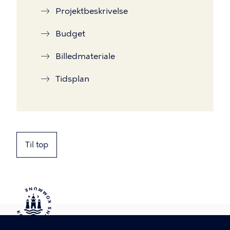
Projektbeskrivelse
Budget
Billedmateriale
Tidsplan
Til top