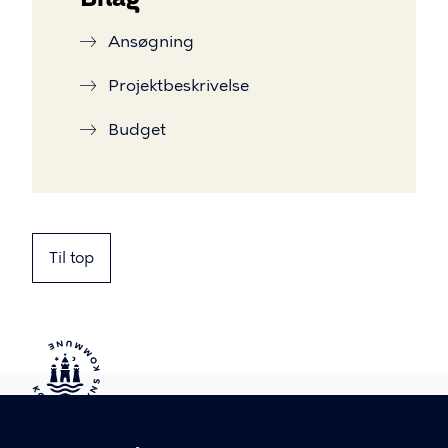
Ansøgning
Projektbeskrivelse
Budget
Til top