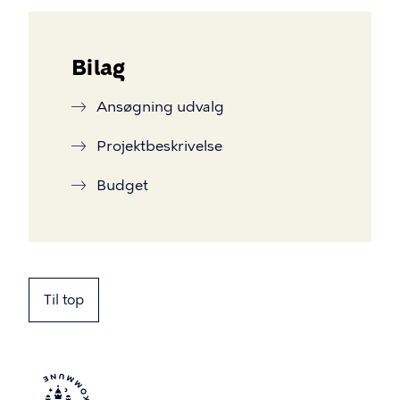
Bilag
Ansøgning udvalg
Projektbeskrivelse
Budget
Til top