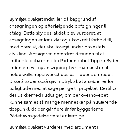
Bymiljøudvalget indstiller på baggrund af
ansøgningen og efterfølgende opfølgninger til
afslag. Dette skyldes, at det blev vurderet, at
ansøgningen er for uklar og ukonkret i forhold til,
hvad præcist, der skal foregå under projektets
afvikling. Ansøgeren opfordres desuden til at
indhente opbakning fra Partnerskabet Tippen Syder
inden en evt. ny ansøgning, hvis man ønsker at
holde walkshops/workshops på Tippens områder.
Disse årsager også gav indtryk af, at ansøger er for
tidligt ude med at søge penge til projektet. Dertil var
der usikkerhed i udvalget, om der overhovedet
kunne samles så mange mennesker på nuværende
tidspunkt, da der går flere år før byggerierne i
Bådehavnsgadekvarteret er færdige.
Bymiljøudvalget vurderer med argument i