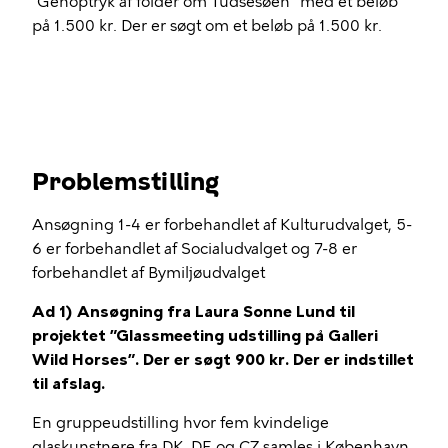
”Genoptryk af folder om Tudsesøen” med et beløb
på 1.500 kr. Der er søgt om et beløb på 1.500 kr.
Problemstilling
Ansøgning 1-4 er forbehandlet af Kulturudvalget, 5-
6 er forbehandlet af Socialudvalget og 7-8 er
forbehandlet af Bymiljøudvalget
Ad 1) Ansøgning fra Laura Sonne Lund til
projektet ”Glassmeeting udstilling på Galleri
Wild Horses”. Der er søgt 900 kr. Der er indstillet
til afslag.
En gruppeudstilling hvor fem kvindelige
glaskunstnere fra DK, DE og CZ samles i København