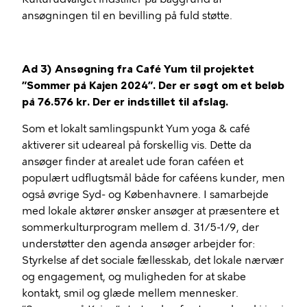
ansøgningen til en bevilling på fuld støtte.
Ad 3) Ansøgning fra Café Yum til projektet
”Sommer på Kajen 2024”. Der er søgt om et beløb
på 76.576 kr. Der er indstillet til afslag.
Som et lokalt samlingspunkt Yum yoga & café
aktiverer sit udeareal på forskellig vis. Dette da
ansøger finder at arealet ude foran caféen et
populært udflugtsmål både for caféens kunder, men
også øvrige Syd- og Københavnere. I samarbejde
med lokale aktører ønsker ansøger at præsentere et
sommerkulturprogram mellem d. 31/5-1/9, der
understøtter den agenda ansøger arbejder for:
Styrkelse af det sociale fællesskab, det lokale nærvær
og engagement, og muligheden for at skabe
kontakt, smil og glæde mellem mennesker.