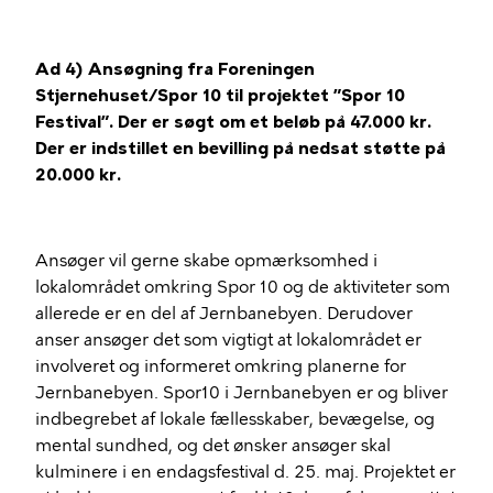
Ad 4) Ansøgning fra Foreningen
Stjernehuset/Spor 10 til projektet ”Spor 10
Festival”. Der er søgt om et beløb på 47.000 kr.
Der er indstillet en bevilling på nedsat støtte på
20.000 kr.
Ansøger vil gerne skabe opmærksomhed i
lokalområdet omkring Spor 10 og de aktiviteter som
allerede er en del af Jernbanebyen. Derudover
anser ansøger det som vigtigt at lokalområdet er
involveret og informeret omkring planerne for
Jernbanebyen. Spor10 i Jernbanebyen er og bliver
indbegrebet af lokale fællesskaber, bevægelse, og
mental sundhed, og det ønsker ansøger skal
kulminere i en endagsfestival d. 25. maj. Projektet er