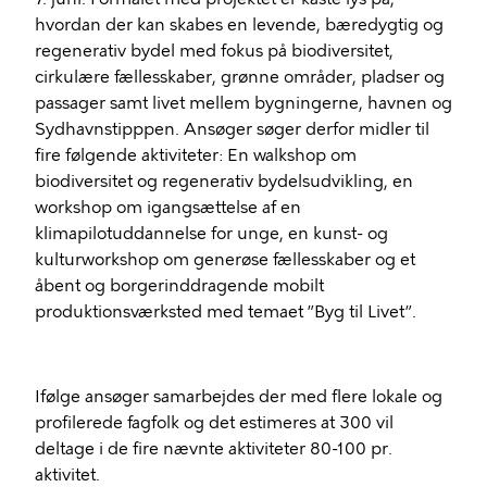
hvordan der kan skabes en levende, bæredygtig og
regenerativ bydel med fokus på biodiversitet,
cirkulære fællesskaber, grønne områder, pladser og
passager samt livet mellem bygningerne, havnen og
Sydhavnstipppen. Ansøger søger derfor midler til
fire følgende aktiviteter: En walkshop om
biodiversitet og regenerativ bydelsudvikling, en
workshop om igangsættelse af en
klimapilotuddannelse for unge, en kunst- og
kulturworkshop om generøse fællesskaber og et
åbent og borgerinddragende mobilt
produktionsværksted med temaet ”Byg til Livet”.
Ifølge ansøger samarbejdes der med flere lokale og
profilerede fagfolk og det estimeres at 300 vil
deltage i de fire nævnte aktiviteter 80-100 pr.
aktivitet.