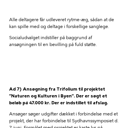
Alle deltagere får udleveret rytme-æg, sådan at de
kan spille med og deltage i forskellige sanglege.
Socialudvalget indstiller på baggrund af
ansøgningen til en bevilling på fuld støtte.
Ad 7) Ansøgning fra Trifolium til projektet
”Naturen og Kulturen i Byen”. Der er søgt et
beløb på 47.000 kr. Der er indstillet til afslag.
Ansøger søger udgifter dækket i forbindelse med et
projekt, der har forbindelse til Sydhavnssymposiet d.
7. juni. Formålet med projektet er kaste lys på,