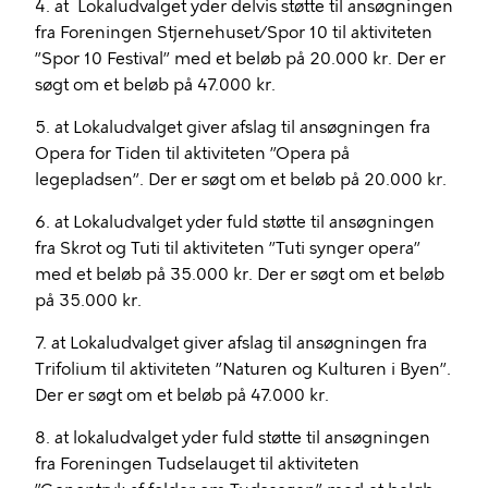
4. at Lokaludvalget yder delvis støtte til ansøgningen
fra Foreningen Stjernehuset/Spor 10 til aktiviteten
”Spor 10 Festival” med et beløb på 20.000 kr. Der er
søgt om et beløb på 47.000 kr.
5. at Lokaludvalget giver afslag til ansøgningen fra
Opera for Tiden til aktiviteten ”Opera på
legepladsen”. Der er søgt om et beløb på 20.000 kr.
6. at Lokaludvalget yder fuld støtte til ansøgningen
fra Skrot og Tuti til aktiviteten ”Tuti synger opera”
med et beløb på 35.000 kr. Der er søgt om et beløb
på 35.000 kr.
7. at
Lokaludvalget giver afslag til ansøgningen fra
Trifolium til aktiviteten ”Naturen og Kulturen i Byen”.
Der er søgt om et beløb på 47.000 kr.
8. at lokaludvalget yder fuld støtte til ansøgningen
fra Foreningen Tudselauget til aktiviteten