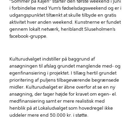
”Sommer på Kajen” starter den første weekend i juni
i forbindelse med Yum’s fødselsdagsweekend og er i
udgangspunktet tiltænkt at skulle tilbyde en gratis
aktivitet hver anden weekend. Kunstnerne er fundet
gennem lokalt netværk, heriblandt Sluseholmen’s
facebook-gruppe.
Kulturudvalget indstiller på baggrund af
ansøgningen til afslag grundet manglende med- og
egenfinansiering i projektet. I tillæg hertil grundet
prioritering af puljens tilbageværende begrænsede
midler. Kulturudvalget er åbne overfor at se en ny
ansøgning, der tager højde for kravet om egen- el.
medfinansiering samt er mere realistisk med
henblik på at Lokaludvalget som hovedregel ikke
uddeler mere end 50.000 kr. i støtte.