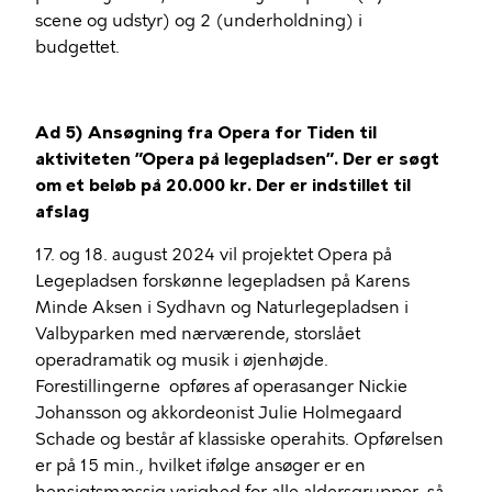
scene og udstyr) og 2 (underholdning) i
budgettet.
Ad 5) Ansøgning fra Opera for Tiden til
aktiviteten ”Opera på legepladsen”. Der er søgt
om et beløb på 20.000 kr. Der er indstillet til
afslag
17. og 18. august 2024 vil projektet Opera på
Legepladsen forskønne legepladsen på Karens
Minde Aksen i Sydhavn og Naturlegepladsen i
Valbyparken med nærværende, storslået
operadramatik og musik i øjenhøjde.
Forestillingerne opføres af operasanger Nickie
Johansson og akkordeonist Julie Holmegaard
Schade og består af klassiske operahits. Opførelsen
er på 15 min., hvilket ifølge ansøger er en