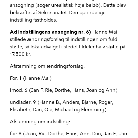
ansøgning (søger urealistisk høje beløb). Dette blev
bekræftet af Sekretariatet. Den oprindelige
indstilling fastholdes.
Ad indstillingens ansøgning nr. 6)
Hanne Mai
stillede ændringsforslag til indstillingen om fuld
støtte, så lokaludvalget i stedet tildeler halv støtte på
17.500 kr.
Afstemning om ændringsforslag:
For: 1 (Hanne Mai)
Imod: 6 (Jan F. Rie, Dorthe, Hans, Joan og Ann)
undlader: 9 (Hanne B., Anders, Bjarne, Roger,
Elisabeth, Dan, Ole, Michael og Flemming)
Afstemning om indstilling:
for: 8 (Joan, Rie, Dorthe, Hans, Ann, Dan, Jan F., Jan