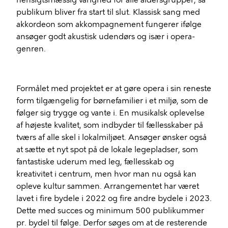
hensigtsmæssig varighed for alle aldersgrupper, så
publikum bliver fra start til slut. Klassisk sang med
akkordeon som akkompagnement fungerer ifølge
ansøger godt akustisk udendørs og især i opera-
genren.
Formålet med projektet er at gøre opera i sin reneste
form tilgængelig for børnefamilier i et miljø, som de
følger sig trygge og vante i. En musikalsk oplevelse
af højeste kvalitet, som indbyder til fællesskaber på
tværs af alle skel i lokalmiljøet. Ansøger ønsker også
at sætte et nyt spot på de lokale legepladser, som
fantastiske uderum med leg, fællesskab og
kreativitet i centrum, men hvor man nu også kan
opleve kultur sammen. Arrangementet har været
lavet i fire bydele i 2022 og fire andre bydele i 2023.
Dette med succes og minimum 500 publikummer
pr. bydel til følge. Derfor søges om at de resterende