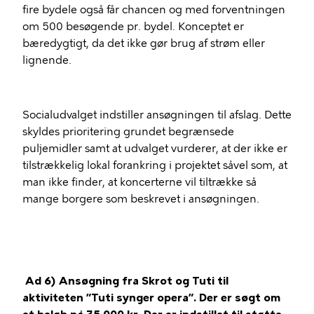
fire bydele også får chancen og med forventningen
om 500 besøgende pr. bydel. Konceptet er
bæredygtigt, da det ikke gør brug af strøm eller
lignende.
Socialudvalget indstiller ansøgningen til afslag. Dette
skyldes prioritering grundet begrænsede
puljemidler samt at udvalget vurderer, at der ikke er
tilstrækkelig lokal forankring i projektet såvel som, at
man ikke finder, at koncerterne vil tiltrække så
mange borgere som beskrevet i ansøgningen.
Ad 6) Ansøgning fra Skrot og Tuti til
aktiviteten ”Tuti synger opera”. Der er søgt om