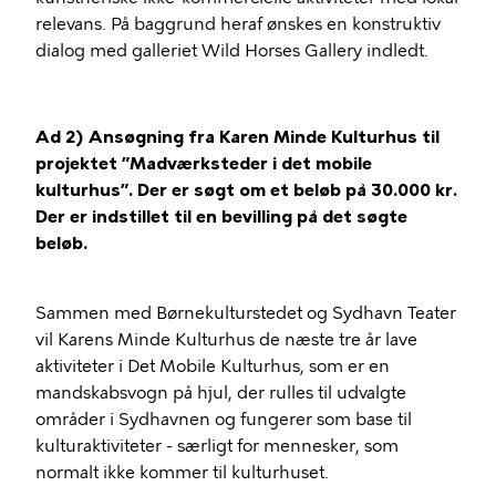
relevans. På baggrund heraf ønskes en konstruktiv
dialog med galleriet Wild Horses Gallery indledt.
Ad 2) Ansøgning fra Karen Minde Kulturhus til
projektet ”Madværksteder i det mobile
kulturhus”. Der er søgt om et beløb på 30.000 kr.
Der er indstillet til en bevilling på det søgte
beløb.
Sammen med Børnekulturstedet og Sydhavn Teater
vil Karens Minde Kulturhus de næste tre år lave
aktiviteter i Det Mobile Kulturhus, som er en
mandskabsvogn på hjul, der rulles til udvalgte
områder i Sydhavnen og fungerer som base til
kulturaktiviteter - særligt for mennesker, som
normalt ikke kommer til kulturhuset.