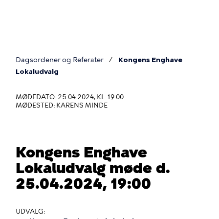
Gå
til
hovedindhold
Dagsordener og Referater
Kongens Enghave
Du
Lokaludvalg
er
MØDEDATO: 25.04.2024, KL. 19:00
her
MØDESTED: KARENS MINDE
Kongens Enghave
Lokaludvalg møde d.
25.04.2024, 19:00
UDVALG