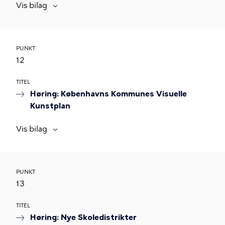
Vis bilag
PUNKT
12
TITEL
Høring: Københavns Kommunes Visuelle
Kunstplan
Vis bilag
PUNKT
13
TITEL
Høring: Nye Skoledistrikter