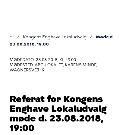
Gå
til
hovedindhold
⋯
Kongens Enghave Lokaludvalg
Møde d.
Du
23.08.2018, 19:00
er
MØDEDATO: 23.08.2018, KL. 19:00
her
MØDESTED: ABC-LOKALET, KARENS MINDE,
WAGNERSVEJ 19
Referat for Kongens
Enghave Lokaludvalg
møde d. 23.08.2018,
19:00