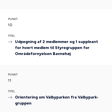
PUNKT
10
TITEL
Udpegning af 2 medlemmer og 1 suppleant
for hvert medlem til Styregruppen for
Områdefornyelsen Bavnehøj
PUNKT
11
TITEL
Orientering om Valbyparken fra Valbypark-
gruppen