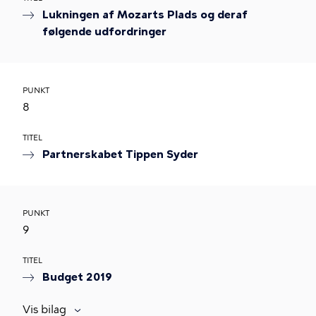
Lukningen af Mozarts Plads og deraf
følgende udfordringer
PUNKT
8
TITEL
Partnerskabet Tippen Syder
PUNKT
9
TITEL
Budget 2019
Vis bilag