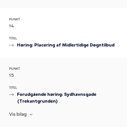
PUNKT
14
TITEL
Høring: Placering af Midlertidige Døgntilbud
PUNKT
15
TITEL
Forudgående høring: Sydhavnsgade
(Trekantgrunden)
Vis bilag