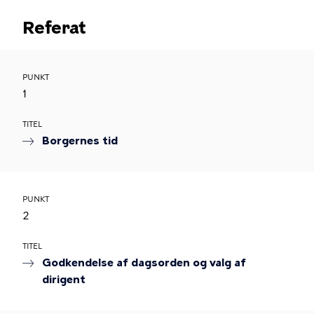
Referat
PUNKT
1
TITEL
Borgernes tid
PUNKT
2
TITEL
Godkendelse af dagsorden og valg af
dirigent