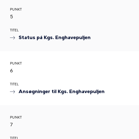
PUNKT
5
TITEL
Status på Kgs. Enghavepuljen
PUNKT
6
TITEL
Ansøgninger til Kgs. Enghavepuljen
PUNKT
7
TITEL