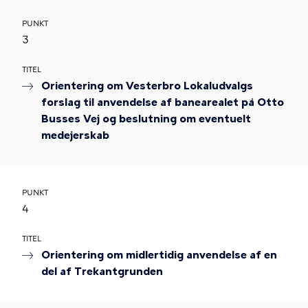
PUNKT
3
TITEL
Orientering om Vesterbro Lokaludvalgs
forslag til anvendelse af banearealet på Otto
Busses Vej og beslutning om eventuelt
medejerskab
PUNKT
4
TITEL
Orientering om midlertidig anvendelse af en
del af Trekantgrunden