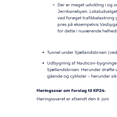
Der er meget udvikling i og
Jernbanebyen. Lokaludvalget
ved forøget trafikbelastning 
pres på eksempelvis Vasbygade
for dette i nuværende helheds
Tunnel under Sjællandsbroen (ved
Udbygning af Nauticon-bygningen 
Sjællandsbroen. Herunder drøfte vi
gående og cyklister – herunder sik
Høringssvar om forslag til KP24:
Høringssvaret er afsendt den 6. juni