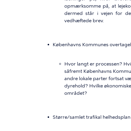
opmærksomme på, at lejekon
dermed står i vejen for den
vedhæftede brev.
Københavns Kommunes overtagels
Hvor langt er processen? Hvi
såfremt Københavns Kommune
andre lokale parter fortsat v
dyrehold? Hvilke økonomiske
området?
Større/samlet trafikal helhedsplan