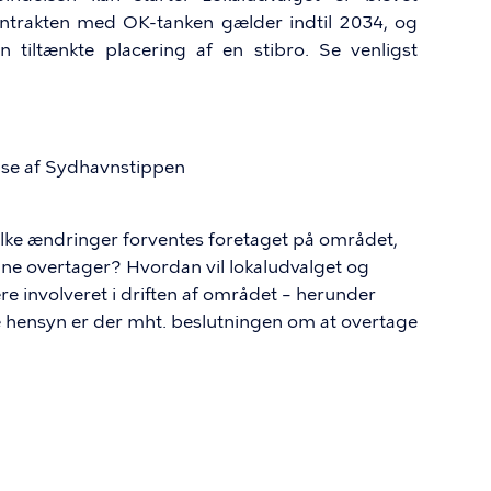
trakten med OK-tanken gælder indtil 2034, og
 tiltænkte placering af en stibro. Se venligst
e af Sydhavnstippen
lke ændringer forventes foretaget på området,
 overtager? Hvordan vil lokaludvalget og
ære involveret i driften af området – herunder
 hensyn er der mht. beslutningen om at overtage