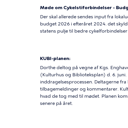
Møde om Cykelstiforbindelser - Bud
Der skal allerede sendes input fra lokalu
budget 2026 i efteråret 2024. det sky
statens pulje til bedre cykelforbindelser
KUBI-planen:
Dorthe deltog på vegne af Kgs. Engha
(Kulturhus og Biblioteksplan) d. 6. juni
inddragelsesprocessen. Deltagerne fra
tilbagemeldinger og kommentarer. Ku
hvad de tog med til mødet. Planen komme
senere på året.