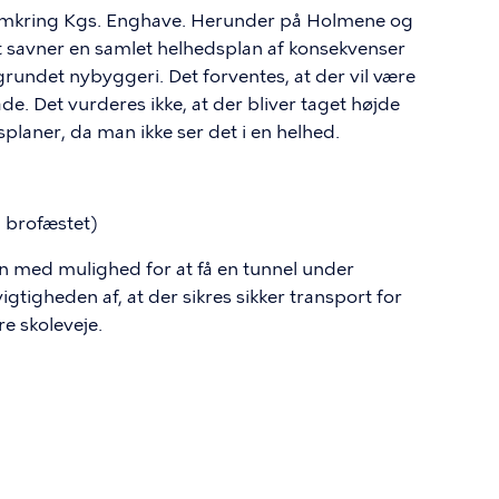
 omkring Kgs. Enghave. Herunder på Holmene og
 savner en samlet helhedsplan af konsekvenser
grundet nybyggeri. Det forventes, at der vil være
. Det vurderes ikke, at der bliver taget højde
planer, da man ikke ser det i en helhed.
 brofæstet)
med mulighed for at få en tunnel under
gtigheden af, at der sikres sikker transport for
re skoleveje.