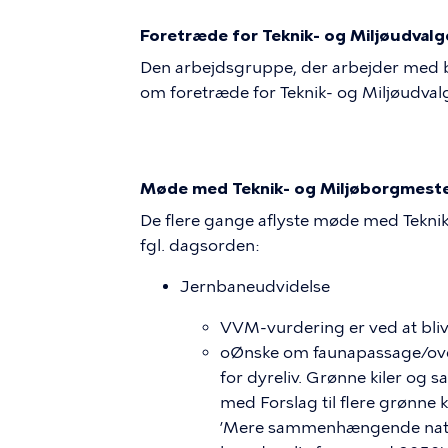
Foretræde for Teknik- og Miljøudvalg
Den arbejdsgruppe, der arbejder med 
om foretræde for Teknik- og Miljøudvalge
Møde med Teknik- og Miljøborgmestere
De flere gange aflyste møde med Teknik
fgl. dagsorden:
Jernbaneudvidelse
VVM-vurdering er ved at bliv
oØnske om faunapassage/ove
for dyreliv. Grønne kiler og
med Forslag til flere grønn
’Mere sammenhængende natur