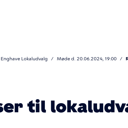
Primær
navigatio
Enghave Lokaludvalg
Møde d. 20.06.2024, 19:00
er til lokaludv