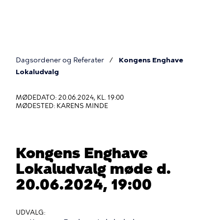
Gå
til
hovedindhold
Dagsordener og Referater
Kongens Enghave
Du
Lokaludvalg
er
MØDEDATO: 20.06.2024, KL. 19:00
her
MØDESTED: KARENS MINDE
Kongens Enghave
Lokaludvalg møde d.
20.06.2024, 19:00
UDVALG