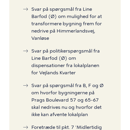
Svar på spørgsmål fra Line
Barfod (Ø) om mulighed for at
transformere bygning frem for
nedrive på Himmerlandsvej,
Vanløse
Svar på politikerspørgsmål fra
Line Barfod (Ø) om
dispensationer fra lokalplanen
for Vejlands Kvarter
Svar på spørgsmål fra B, F og Ø
om hvorfor bygningerne på
Prags Boulevard 57 og 65-67
skal nedrives nu og hvorfor det
ikke kan afvente lokalplan
Foretræde til pkt. 7 'Midlertidig