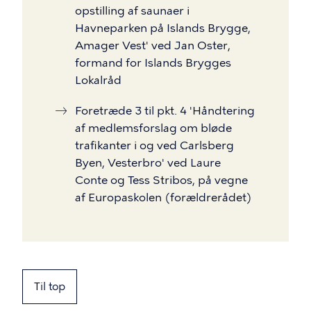
opstilling af saunaer i
Havneparken på Islands Brygge,
Amager Vest' ved Jan Oster,
formand for Islands Brygges
Lokalråd
Foretræde 3 til pkt. 4 'Håndtering
af medlemsforslag om bløde
trafikanter i og ved Carlsberg
Byen, Vesterbro' ved Laure
Conte og Tess Stribos, på vegne
af Europaskolen (forældrerådet)
Til top