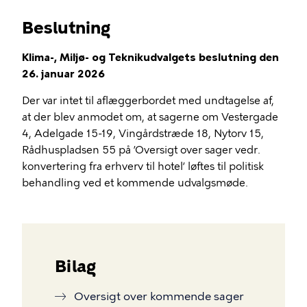
Beslutning
Klima-, Miljø- og Teknikudvalgets beslutning den
26. januar 2026
Der var intet til aflæggerbordet med undtagelse af,
at der blev anmodet om, at sagerne om Vestergade
4, Adelgade 15-19, Vingårdstræde 18, Nytorv 15,
Rådhuspladsen 55 på ’Oversigt over sager vedr.
konvertering fra erhverv til hotel’ løftes til politisk
behandling ved et kommende udvalgsmøde.
Bilag
Oversigt over kommende sager