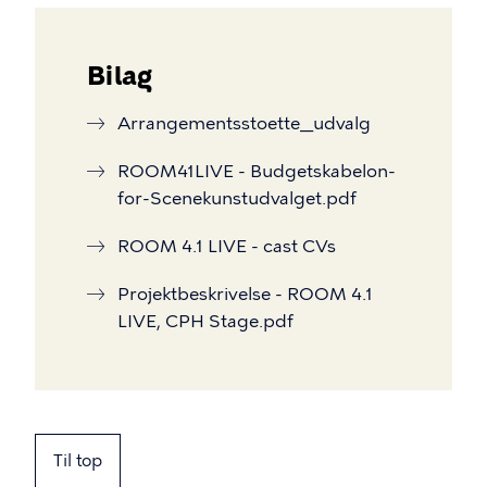
Bilag
Arrangementsstoette__udvalg
ROOM41LIVE - Budgetskabelon-
for-Scenekunstudvalget.pdf
ROOM 4.1 LIVE - cast CVs
Projektbeskrivelse - ROOM 4.1
LIVE, CPH Stage.pdf
Til top