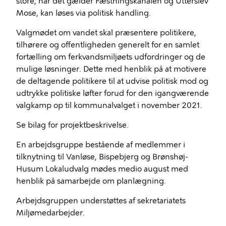
store, når det gælder Fæstningskanalen og Utterslev
Mose, kan løses via politisk handling.
Valgmødet om vandet skal præsentere politikere,
tilhørere og offentligheden generelt for en samlet
fortælling om ferkvandsmiljøets udfordringer og de
mulige løsninger. Dette med henblik på at motivere
de deltagende politikere til at udvise politisk mod og
udtrykke politiske løfter forud for den igangværende
valgkamp op til kommunalvalget i november 2021.
Se bilag for projektbeskrivelse.
En arbejdsgruppe bestående af medlemmer i
tilknytning til Vanløse, Bispebjerg og Brønshøj-
Husum Lokaludvalg mødes medio august med
henblik på samarbejde om planlægning.
Arbejdsgruppen understøttes af sekretariatets
Miljømedarbejder.