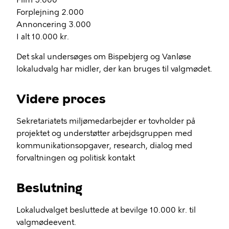
Film 5.000
Forplejning 2.000
Annoncering 3.000
I alt 10.000 kr.
Det skal undersøges om Bispebjerg og Vanløse
lokaludvalg har midler, der kan bruges til valgmødet.
Videre proces
Sekretariatets miljømedarbejder er tovholder på
projektet og understøtter arbejdsgruppen med
kommunikationsopgaver, research, dialog med
forvaltningen og politisk kontakt
Beslutning
Lokaludvalget besluttede at bevilge 10.000 kr. til
valgmødeevent.