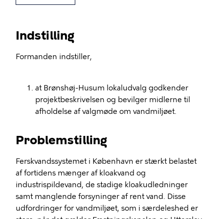
Indstilling
Formanden indstiller,
at Brønshøj-Husum lokaludvalg godkender
projektbeskrivelsen og bevilger midlerne til
afholdelse af valgmøde om vandmiljøet.
Problemstilling
Ferskvandssystemet i København er stærkt belastet
af fortidens mænger af kloakvand og
industrispildevand, de stadige kloakudledninger
samt manglende forsyninger af rent vand. Disse
udfordringer for vandmiljøet, som i særdeleshed er