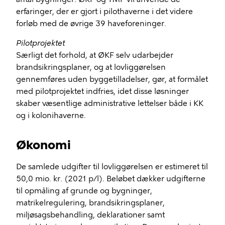
erfaringer, der er gjort i pilothaverne i det videre
forløb med de øvrige 39 haveforeninger.
Pilotprojektet
Særligt det forhold, at ØKF selv udarbejder
brandsikringsplaner, og at lovliggørelsen
gennemføres uden byggetilladelser, gør, at formålet
med pilotprojektet indfries, idet disse løsninger
skaber væsentlige administrative lettelser både i KK
og i kolonihaverne.
Økonomi
De samlede udgifter til lovliggørelsen er estimeret til
50,0 mio. kr. (2021 p/l). Beløbet dækker udgifterne
til opmåling af grunde og bygninger,
matrikelregulering, brandsikringsplaner,
miljøsagsbehandling, deklarationer samt