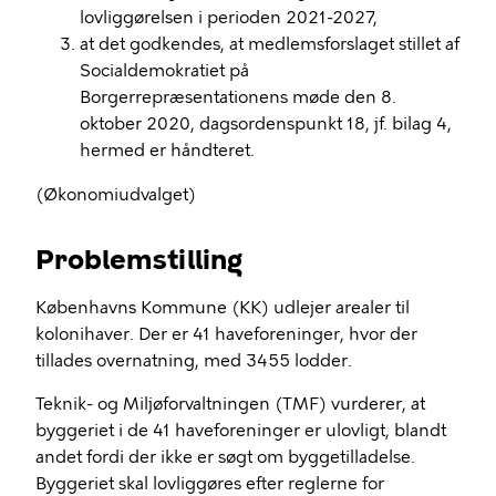
lovliggørelsen i perioden 2021-2027,
at det godkendes, at medlemsforslaget stillet af
Socialdemokratiet på
Borgerrepræsentationens møde den 8.
oktober 2020, dagsordenspunkt 18, jf. bilag 4,
hermed er håndteret.
(Økonomiudvalget)
Problemstilling
Københavns Kommune (KK) udlejer arealer til
kolonihaver. Der er 41 haveforeninger, hvor der
tillades overnatning, med 3455 lodder.
Teknik- og Miljøforvaltningen (TMF) vurderer, at
byggeriet i de 41 haveforeninger er ulovligt, blandt
andet fordi der ikke er søgt om byggetilladelse.
Byggeriet skal lovliggøres efter reglerne for