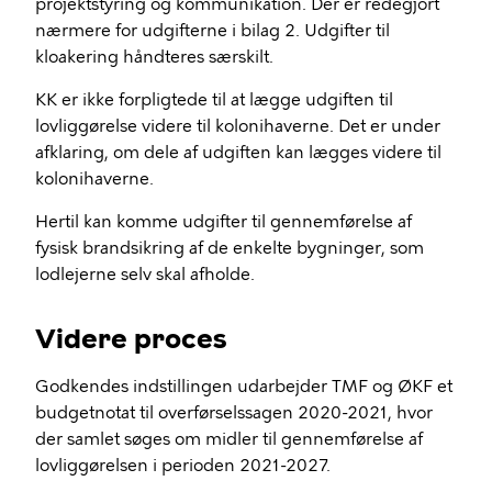
projektstyring og kommunikation. Der er redegjort
nærmere for udgifterne i bilag 2. Udgifter til
kloakering håndteres særskilt.
KK er ikke forpligtede til at lægge udgiften til
lovliggørelse videre til kolonihaverne. Det er under
afklaring, om dele af udgiften kan lægges videre til
kolonihaverne.
Hertil kan komme udgifter til gennemførelse af
fysisk brandsikring af de enkelte bygninger, som
lodlejerne selv skal afholde.
Videre proces
Godkendes indstillingen udarbejder TMF og ØKF et
budgetnotat til overførselssagen 2020-2021, hvor
der samlet søges om midler til gennemførelse af
lovliggørelsen i perioden 2021-2027.