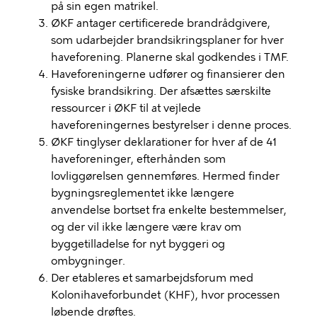
på sin egen matrikel.
ØKF antager certificerede brandrådgivere,
som udarbejder brandsikringsplaner for hver
haveforening. Planerne skal godkendes i TMF.
Haveforeningerne udfører og finansierer den
fysiske brandsikring. Der afsættes særskilte
ressourcer i ØKF til at vejlede
haveforeningernes bestyrelser i denne proces.
ØKF tinglyser deklarationer for hver af de 41
haveforeninger, efterhånden som
lovliggørelsen gennemføres. Hermed finder
bygningsreglementet ikke længere
anvendelse bortset fra enkelte bestemmelser,
og der vil ikke længere være krav om
byggetilladelse for nyt byggeri og
ombygninger.
Der etableres et samarbejdsforum med
Kolonihaveforbundet (KHF), hvor processen
løbende drøftes.