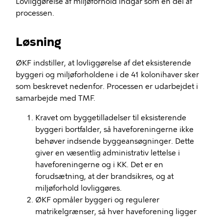
Lovliggørelse af miljøforhold indgår som en del af
processen.
Løsning
ØKF indstiller, at lovliggørelse af det eksisterende
byggeri og miljøforholdene i de 41 kolonihaver sker
som beskrevet nedenfor. Processen er udarbejdet i
samarbejde med TMF.
Kravet om byggetilladelser til eksisterende
byggeri bortfalder, så haveforeningerne ikke
behøver indsende byggeansøgninger. Dette
giver en væsentlig administrativ lettelse i
haveforeningerne og i KK. Det er en
forudsætning, at der brandsikres, og at
miljøforhold lovliggøres.
ØKF opmåler byggeri og regulerer
matrikelgrænser, så hver haveforening ligger