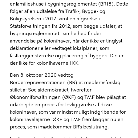
enfamilieshuse i bygningsreglementet (BR18). Dette
følger af en udtalelse fra Trafik-, Bygge- og
Boligstyrelsen i 2017 samt en afgørelse i
Statsforvaltningen fra 2012, som begge udtaler, at
bygningsreglementet i sin helhed finder
anvendelse på kolonihaver, når der ikke er tinglyst
deklarationer eller vedtaget lokalplaner, som
fastlægger størrelse og placering af byggeri. Det er
der ikke for kolonihaverne i KK.
Den 8. oktober 2020 vedtog
Borgerrepræsentationen (BR) et medlemsforslag
stillet af Socialdemokratiet, hvorefter
Økonomiforvaltningen (ØKF) og TMF blev pålagt at
udarbejde en proces for lovliggørelse af disse
kolonihaver, som var mindst muligt indgribende for
kolonihavelejerne. ØKF og TMF fremlægger nu en
proces, som imødekommer BR’s beslutning.