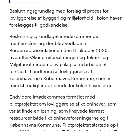
Beslutningsgrundlag med forslag til proces for
lovliggørelse af byggeri og miljøforhold i kolonihaver
forelægges til godkendelse.
Beslutningsgrundlaget imødekommer det
medlemsforslag, der blev vedtaget i
Borgerrepræsentationen den 8. oktober 2020,
hvorefter Økonomiforvaltningen og Teknik- og
Miljøforvaltningen blev pålagt at udarbejde et
forslag til håndtering af lovliggørelse af
kolonihaverne i Københavns Kommune, som er
mindst muligt indgribende for kolonihaveejerne.
Endvidere imødekommes formålet med
pilotprojektet om lovliggørelse af kolonihaver, som
var at finde en løsning, som krævede færrest
ressourcer både i kolonihaveforeningerne og i
Københavns Kommune. Pilotprojektet startede op i