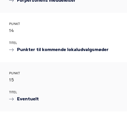
Forpersonens meddelelser
PUNKT
14
TITEL
Punkter til kommende lokaludvalgsmøder
PUNKT
15
TITEL
Eventuelt