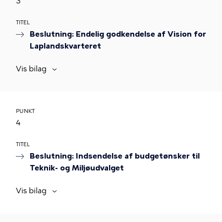
3
TITEL
Beslutning: Endelig godkendelse af Vision for
Laplandskvarteret
Vis bilag
PUNKT
4
TITEL
Beslutning: Indsendelse af budgetønsker til
Teknik- og Miljøudvalget
Vis bilag