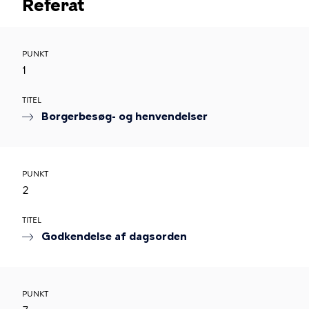
Referat
PUNKT
1
TITEL
Borgerbesøg- og henvendelser
PUNKT
2
TITEL
Godkendelse af dagsorden
PUNKT