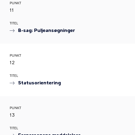
PUNKT
11
TITEL
B-sag: Puljeansøgninger
PUNKT
12
TITEL
Statusorientering
PUNKT
13
TITEL