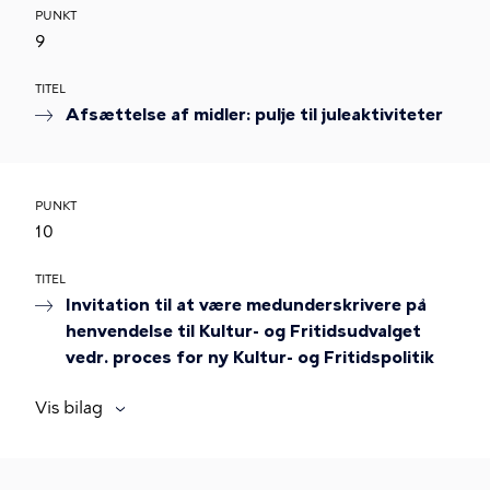
PUNKT
9
TITEL
Afsættelse af midler: pulje til juleaktiviteter
PUNKT
10
TITEL
Invitation til at være medunderskrivere på
henvendelse til Kultur- og Fritidsudvalget
vedr. proces for ny Kultur- og Fritidspolitik
Vis bilag