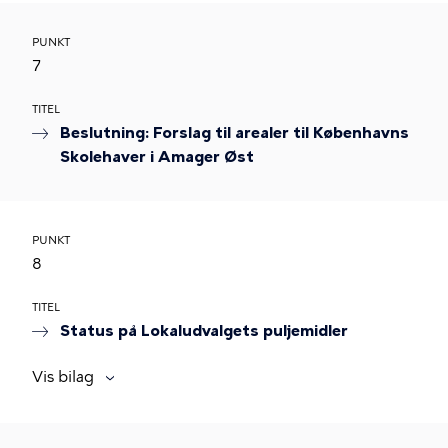
PUNKT
7
TITEL
Beslutning: Forslag til arealer til Københavns
Skolehaver i Amager Øst
PUNKT
8
TITEL
Status på Lokaludvalgets puljemidler
Vis bilag