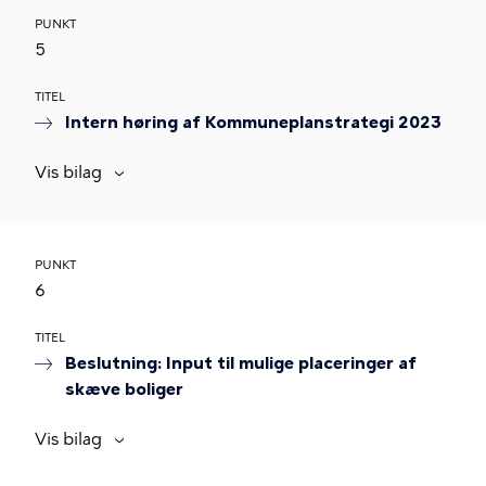
PUNKT
5
TITEL
Intern høring af Kommuneplanstrategi 2023
Vis bilag
PUNKT
6
TITEL
Beslutning: Input til mulige placeringer af
skæve boliger
Vis bilag