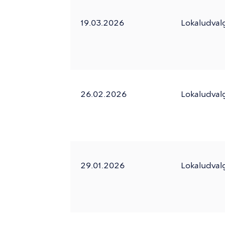
19.03.2026
Lokaludval
26.02.2026
Lokaludval
29.01.2026
Lokaludval