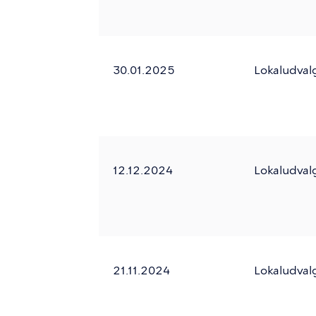
30.01.2025
Lokaludval
12.12.2024
Lokaludval
21.11.2024
Lokaludval