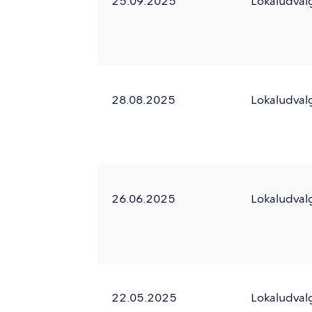
25.09.2025
Lokaludval
28.08.2025
Lokaludval
26.06.2025
Lokaludval
22.05.2025
Lokaludval