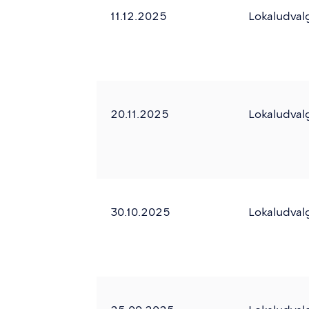
11.12.2025
Lokaludval
20.11.2025
Lokaludval
30.10.2025
Lokaludval