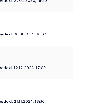
møde d. 27.02.2025, 18:30
øde d. 30.01.2025, 18:30
øde d. 12.12.2024, 17:00
øde d. 21.11.2024, 18:30