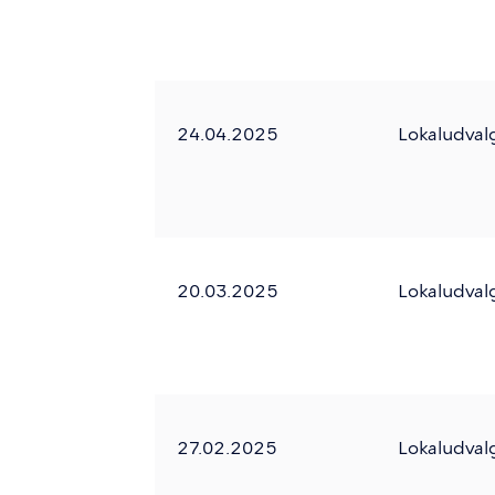
24.04.2025
Lokaludval
20.03.2025
Lokaludval
27.02.2025
Lokaludval