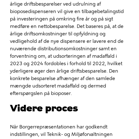
årlige driftsbesparelser ved udrulning af
bioposedispenseren vil give en tilbagebetalingstid
på investeringen på omkring fire år og på sigt
medføre en nettobesparelse. Det baseres på, at de
årlige driftsomkostninger til opfyldning og
vedligehold af de nye dispensere er lavere end de
nuværende distributionsomkostninger samt en
forventning om, at udsorteringen af madaffald i
2023 og 2024 fordobles i forhold til 2022, hvilket
yderligere øger den årlige driftsbesparelse. Den
konkrete besparelse afhænger af den samlede
mængde udsorteret madaffald og dermed
efterspørgslen på bioposer.
Videre proces
Når Borgerrepræsentationen har godkendt
indstillingen, vil Teknik- og Miljøforvaltningen