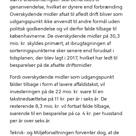
genanvendelse, hvilket er dyrere end forbrænding.
Overskydende midler afsat til afledt drift bliver som
udgangspunkt ikke anvendt til andre formål uden
politisk godkendelse og vil derfor falde tilbage til
københavnerne. De overskydende midler på 30,3
mio. kr. skyldes primært, at ibrugtagningen af
sorteringspunkterne sker senere end forudsat i
tidsplanen, der blev lagt i 2017, hvilket har ledt til
besparelser på de afsatte driftsmidler.
Fordi overskydende midler som udgangspunkt
falder tilbage i form af lavere affaldstakst, vil
investeringen på de 22 mio. kr. svare til en
takstnedsættelse på 11 kr. per år i seks år. De
resterende 8,3 mio. kr. vil fortsat falde tilbage,
svarende til en besparelse på ca. 4 kr. per husstand
per år over seks år.
Teknik- og Miljøforvaltningen forventer dog, at de