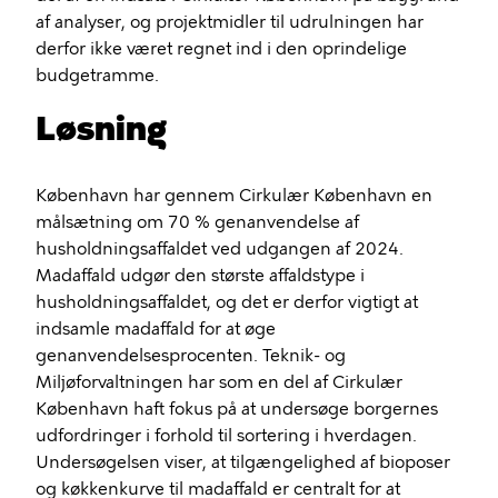
af analyser, og projektmidler til udrulningen har
derfor ikke været regnet ind i den oprindelige
budgetramme.
Løsning
København har gennem Cirkulær København en
målsætning om 70 % genanvendelse af
husholdningsaffaldet ved udgangen af 2024.
Madaffald udgør den største affaldstype i
husholdningsaffaldet, og det er derfor vigtigt at
indsamle madaffald for at øge
genanvendelsesprocenten. Teknik- og
Miljøforvaltningen har som en del af Cirkulær
København haft fokus på at undersøge borgernes
udfordringer i forhold til sortering i hverdagen.
Undersøgelsen viser, at tilgængelighed af bioposer
og køkkenkurve til madaffald er centralt for at