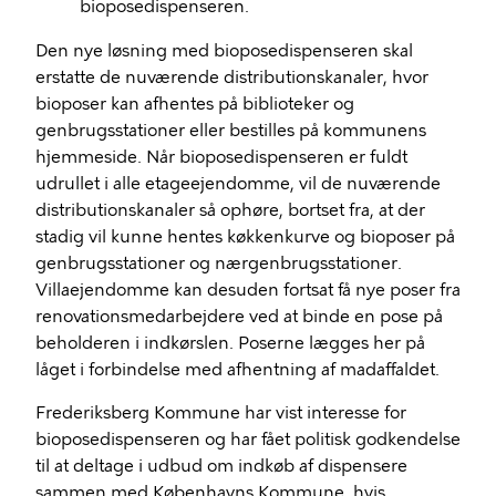
bioposedispenseren.
Den nye løsning med bioposedispenseren skal
erstatte de nuværende distributionskanaler, hvor
bioposer kan afhentes på biblioteker og
genbrugsstationer eller bestilles på kommunens
hjemmeside. Når bioposedispenseren er fuldt
udrullet i alle etageejendomme, vil de nuværende
distributionskanaler så ophøre, bortset fra, at der
stadig vil kunne hentes køkkenkurve og bioposer på
genbrugsstationer og nærgenbrugsstationer.
Villaejendomme kan desuden fortsat få nye poser fra
renovationsmedarbejdere ved at binde en pose på
beholderen i indkørslen. Poserne lægges her på
låget i forbindelse med afhentning af madaffaldet.
Frederiksberg Kommune har vist interesse for
bioposedispenseren og har fået politisk godkendelse
til at deltage i udbud om indkøb af dispensere
sammen med Københavns Kommune, hvis