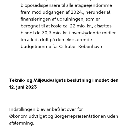
bioposedispensere til alle etageejendomme
frem mod udgangen af 2024., herunder at
finansieringen af udrulningen, som er
beregnet til at koste ca. 22 mio. kr., afsættes
blandt de 30,3 mio. kr. i overskydende midler
fra afledt drift på den eksisterende
budgetramme for Cirkulær København.
Teknik- og Miljøudvalgets beslutning i mødet den
12. juni 2023
Indstillingen blev anbefalet over for
Økonomiudvalget og Borgerrepræsentationen uden
afstemning.