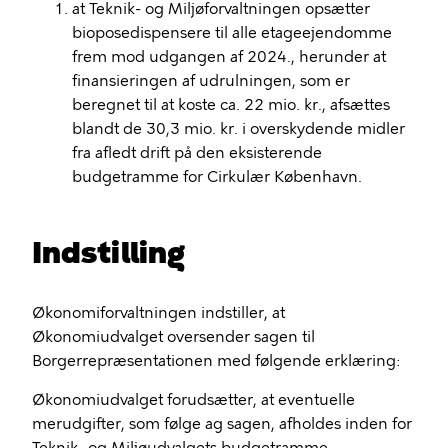
at Teknik- og Miljøforvaltningen opsætter
bioposedispensere til alle etageejendomme
frem mod udgangen af 2024., herunder at
finansieringen af udrulningen, som er
beregnet til at koste ca. 22 mio. kr., afsættes
blandt de 30,3 mio. kr. i overskydende midler
fra afledt drift på den eksisterende
budgetramme for Cirkulær København.
Indstilling
Økonomiforvaltningen indstiller, at
Økonomiudvalget oversender sagen til
Borgerrepræsentationen med følgende erklæring:
Økonomiudvalget forudsætter, at eventuelle
merudgifter, som følge ag sagen, afholdes inden for