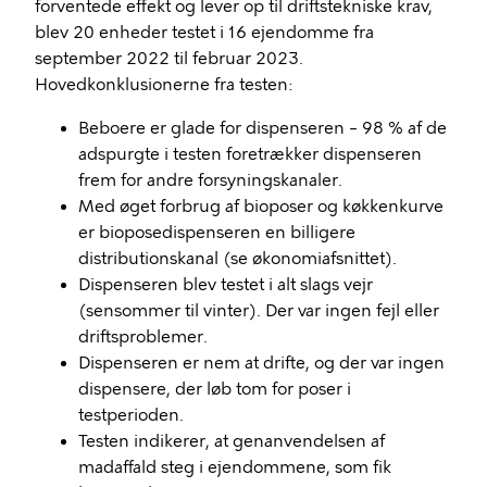
forventede effekt og lever op til driftstekniske krav,
blev 20 enheder testet i 16 ejendomme fra
september 2022 til februar 2023.
Hovedkonklusionerne fra testen:
Beboere er glade for dispenseren – 98 % af de
adspurgte i testen foretrækker dispenseren
frem for andre forsyningskanaler.
Med øget forbrug af bioposer og køkkenkurve
er bioposedispenseren en billigere
distributionskanal (se økonomiafsnittet).
Dispenseren blev testet i alt slags vejr
(sensommer til vinter). Der var ingen fejl eller
driftsproblemer.
Dispenseren er nem at drifte, og der var ingen
dispensere, der løb tom for poser i
testperioden.
Testen indikerer, at genanvendelsen af
madaffald steg i ejendommene, som fik