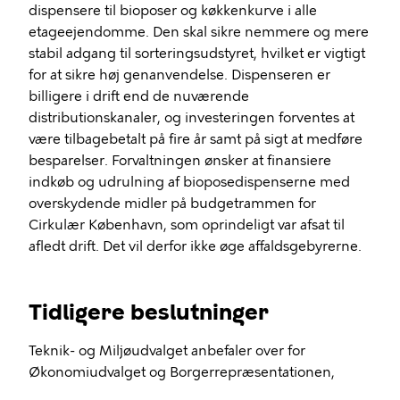
dispensere til bioposer og køkkenkurve i alle
etageejendomme. Den skal sikre nemmere og mere
stabil adgang til sorteringsudstyret, hvilket er vigtigt
for at sikre høj genanvendelse. Dispenseren er
billigere i drift end de nuværende
distributionskanaler, og investeringen forventes at
være tilbagebetalt på fire år samt på sigt at medføre
besparelser. Forvaltningen ønsker at finansiere
indkøb og udrulning af bioposedispenserne med
overskydende midler på budgetrammen for
Cirkulær København, som oprindeligt var afsat til
afledt drift. Det vil derfor ikke øge affaldsgebyrerne.
Tidligere beslutninger
Teknik- og Miljøudvalget anbefaler over for
Økonomiudvalget og Borgerrepræsentationen,