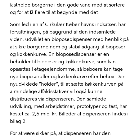
fastholde borgerne i den gode vane med at sortere
og for at få flere til at begynde med det.
Som led i en af Cirkulær Københavns indsatser, har
forvaltningen, på baggrund af den indsamlede
viden, udviklet en bioposedispenser med henblik på
at sikre borgerne nem og stabil adgang til bioposer
og køkkenkurve. En bioposedispenser er en
beholder til bioposer og køkkenkurve, som kan
opsættes i etageejendomme, så beboere kan tage
nye bioposeruller og køkkenkurve efter behov. Den
nyudviklede ”holder”, til at sætte køkkenkurven på
almindelige affaldsstativer vil også kunne
distribueres via dispenseren. Den samlede
udvikling, med arbejdstimer, prototyper og test, har
kostet ca. 2,6 mio. kr. Billeder af dispenseren findes i
bilag 2.
For at være sikker på, at dispenseren har den