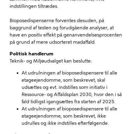
indstillingen tiltrædes.
Bioposedispenserne forventes desuden, på
baggrund af testen og forudgående analyser, at
have en positiv effekt på genanvendelsesprocenten
på grund af mere udsorteret madaffald.
Politisk handlerum
Teknik- og Miljøudvalget kan beslutte:
At udrulningen af bioposedispensere til alle
etageejendomme, som beskrevet, skal
udsættes og evt. indstilles som initiativ i
Ressource- og Affaldsplan 2030, hvor den i så
fald tidligst igangsættes fra starten af 2025.
At udrulningen af bioposedispensere til alle
etageejendomme, som beskrevet, ikke
udrulles og ikke indstilles efterfølgende.