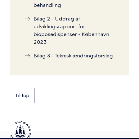
behandling
Bilag 2 - Uddrag af
udviklingsrapport for
bioposedispenser - København
2023
Bilag 3 - Teknisk ændringsforslag
Til top