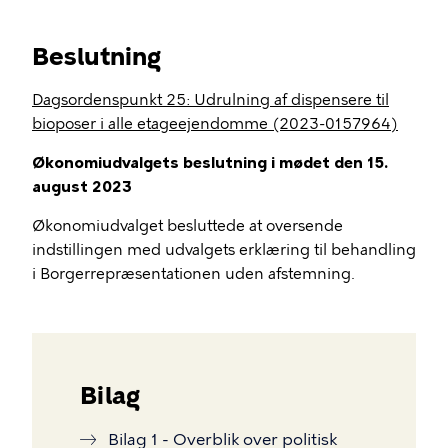
Beslutning
Dagsordenspunkt 25:
Udrulning af dispensere til
bioposer i alle etageejendomme (2023-0157964)
Økonomiudvalgets beslutning i mødet den 15.
august 2023
Økonomiudvalget besluttede at oversende
indstillingen med udvalgets erklæring til behandling
i Borgerrepræsentationen uden afstemning.
Bilag
Bilag 1 - Overblik over politisk