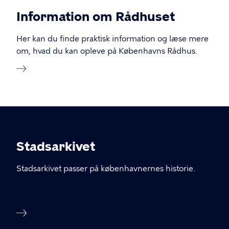
Information om Rådhuset
Her kan du finde praktisk information og læse mere
om, hvad du kan opleve på Københavns Rådhus.
Stadsarkivet
Stadsarkivet passer på københavnernes historie.