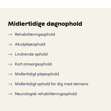
Midlertidige døgnophold
Rehabiliteringsophold
Akutplejeophold
Lindrende ophold
Kort omsorgsophold
Midlertidigt plejeophold
Midlertidigt ophold for dig med demens
Neurologisk rehabiliteringsophold