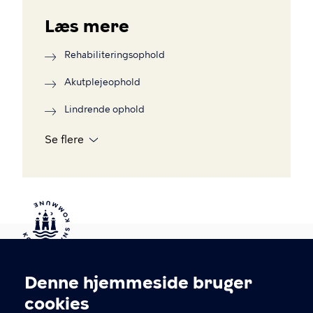
Læs mere
Rehabiliteringsophold
Akutplejeophold
Lindrende ophold
Se flere
Kontakt Københavns Kommune
Denne hjemmeside bruger
Cookieindstillinger
cookies