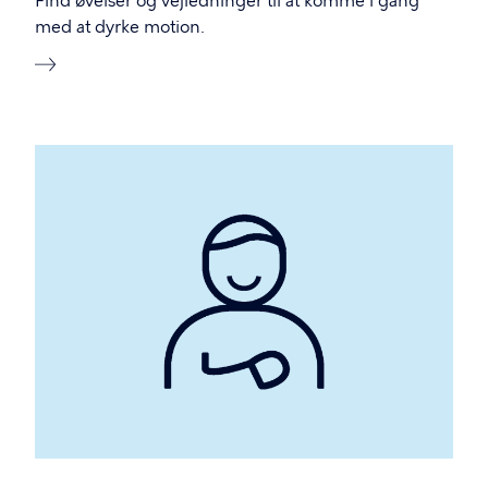
Find øvelser og vejledninger til at komme i gang
med at dyrke motion.