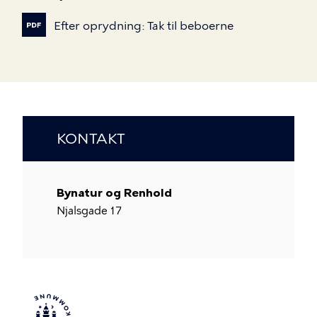
Efter
oprydning:
Tak
til
beboerne
KONTAKT
Bynatur og Renhold
Njalsgade 17