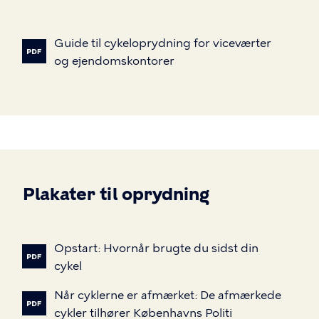
Guide
til
cykeloprydning
for
viceværter
og
ejendomskontorer
Plakater til oprydning
Opstart:
Hvornår
brugte
du
sidst
din
cykel
Når
cyklerne
er
afmærket:
De
afmærkede
cykler
tilhører
Københavns
Politi