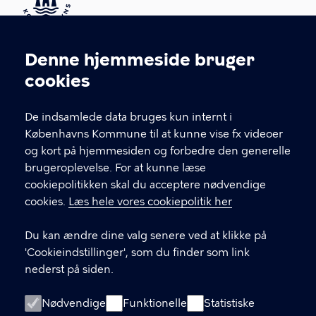
Kontakt Københavns Kommune
Denne hjemmeside bruger
Cookieindstillinger
cookies
T
33 66 33 66
l
Find andre kontakter her
f
De indsamlede data bruges kun internt i
.
Københavns Kommune til at kunne vise fx videoer
CVR-nummer
64942212
og kort på hjemmesiden og forbedre den generelle
brugeroplevelse. For at kunne læse
GENVEJE
cookiepolitikken skal du acceptere nødvendige
cookies.
Læs hele vores cookiepolitik her
Hvis du vil klage
Du kan ændre dine valg senere ved at klikke på
Digital Post
'Cookieindstillinger', som du finder som link
Databeskyttelse
nederst på siden.
Job
Nødvendige
Funktionelle
Statistiske
Tilgængelighedserklæring