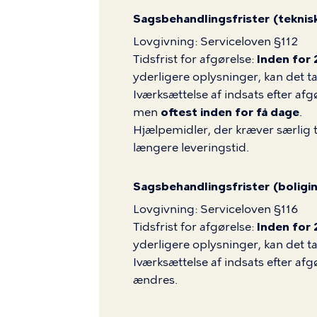
Sagsbehandlingsfrister (teknis
Lovgivning: Serviceloven §112
Tidsfrist for afgørelse:
Inden for
yderligere oplysninger, kan det t
Iværksættelse af indsats efter af
men
oftest inden for få dage
.
Hjælpemidler, der kræver særlig ti
længere leveringstid.
Sagsbehandlingsfrister (boligi
Lovgivning: Serviceloven §116
Tidsfrist for afgørelse:
Inden for
yderligere oplysninger, kan det t
Iværksættelse af indsats efter afg
ændres.