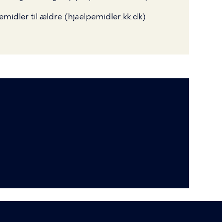
pemidler til ældre (hjaelpemidler.kk.dk)