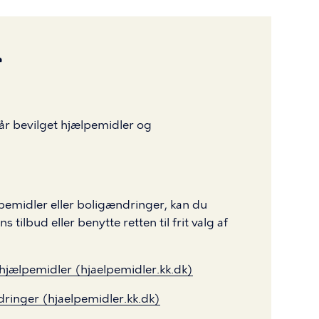
r
får bevilget hjælpemidler og
lpemidler eller boligændringer, kan du
ilbud eller benytte retten til frit valg af
 hjælpemidler (hjaelpemidler.kk.dk)
dringer (hjaelpemidler.kk.dk)