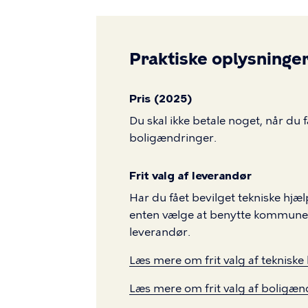
Praktiske oplysninge
Pris (2025)
Du skal ikke betale noget, når du 
boligændringer.
Frit valg af leverandør
Har du fået bevilget tekniske hjæ
enten vælge at benytte kommunens t
leverandør.
Læs mere om frit valg af tekniske
Læs mere om frit valg af boligæn