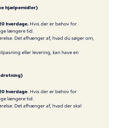
ke hjælpemidler)
 20 hverdage.
Hvis der er behov for
age længere tid.
gørelse: Det afhænger af, hvad du søger om,
lpasning eller levering, kan have en
ndretning)
 20 hverdage
. Hvis der er behov for
age længere tid.
ørelse: Det afhænger af, hvad der skal