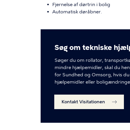
Fjernelse af dørtrin i bolig
Automatisk døråbner.
Søg om tekniske hjæl
Søger du om rollator, transportk
mindre hjælpemidler, skal du henv
for Sundhed og Omsorg, hvis du 
hjælpemidler eller boligændringe
Åb
en
Kontakt Visitationen
di