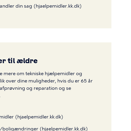
ndler din sag (hjaelpemidler.kk.dk)
 til ældre
se mere om tekniske hjælpemidler og
lik over dine muligheder, hvis du er 65 år
 afprøvning og reparation og se
.
idler (hjaelpemidler.kk.dk)
/boligændringer (hjaelpemidler.kk.dk)