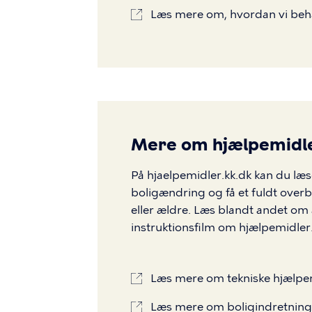
Læs mere om, hvordan vi beha
Mere om hjælpemidler
På hjaelpemidler.kk.dk kan du læ
boligændring og få et fuldt overb
eller ældre. Læs blandt andet om
instruktionsfilm om hjælpemidler
Læs mere om tekniske hjælpem
Læs mere om boligindretning