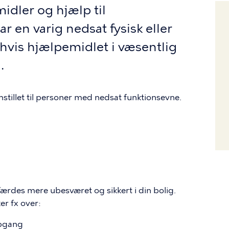
idler og hjælp til
r en varig nedsat fysisk eller
 hvis hjælpemidlet i væsentlig
.
stillet til personer med nedsat funktionsevne.
ærdes mere ubesværet og sikkert i din bolig.
er fx over:
opgang