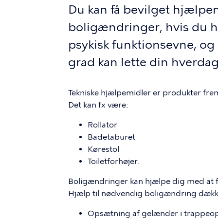
Du kan få bevilget hjælpem
boligændringer, hvis du ha
psykisk funktionsevne, og
grad kan lette din hverdag
Tekniske hjælpemidler er produkter frem
Det kan fx være:
Rollator
Badetaburet
Kørestol
Toiletforhøjer.
Boligændringer kan hjælpe dig med at f
Hjælp til nødvendig boligændring dækk
Opsætning af gelænder i trappe