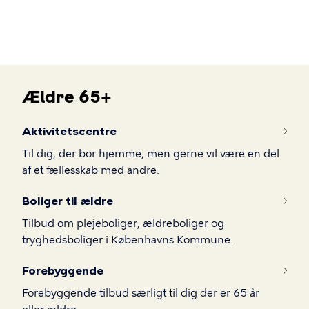
Gå
til
hovedindhold
Ældre 65+
Ældre
Aktivitetscentre
65+
Til dig, der bor hjemme, men gerne vil være en del
af et fællesskab med andre.
Boliger til ældre
Tilbud om plejeboliger, ældreboliger og
tryghedsboliger i Københavns Kommune.
Forebyggende
Forebyggende tilbud særligt til dig der er 65 år