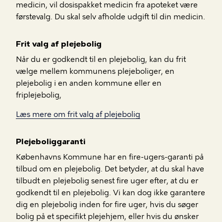
medicin, vil dosispakket medicin fra apoteket være
førstevalg. Du skal selv afholde udgift til din medicin.
Frit valg af plejebolig
Når du er godkendt til en plejebolig, kan du frit
vælge mellem kommunens plejeboliger, en
plejebolig i en anden kommune eller en
friplejebolig,
Læs mere om frit valg af plejebolig
Plejeboliggaranti
Københavns Kommune har en fire-ugers-garanti på
tilbud om en plejebolig. Det betyder, at du skal have
tilbudt en plejebolig senest fire uger efter, at du er
godkendt til en plejebolig. Vi kan dog ikke garantere
dig en plejebolig inden for fire uger, hvis du søger
bolig på et specifikt plejehjem, eller hvis du ønsker