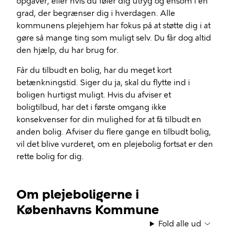
opgaver, eller hvis du føler dig utryg og ensom i en
grad, der begrænser dig i hverdagen. Alle
kommunens plejehjem har fokus på at støtte dig i at
gøre så mange ting som muligt selv. Du får dog altid
den hjælp, du har brug for.
Får du tilbudt en bolig, har du meget kort
betænkningstid. Siger du ja, skal du flytte ind i
boligen hurtigst muligt. Hvis du afviser et
boligtilbud, har det i første omgang ikke
konsekvenser for din mulighed for at få tilbudt en
anden bolig. Afviser du flere gange en tilbudt bolig,
vil det blive vurderet, om en plejebolig fortsat er den
rette bolig for dig.
Om plejeboligerne i
Københavns Kommune
Fold alle ud