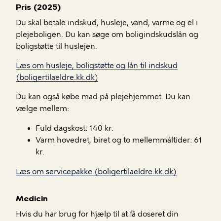
Pris (2025)
Du skal betale indskud, husleje, vand, varme og el i
plejeboligen. Du kan søge om boligindskudslån og
boligstøtte til huslejen.
Læs om husleje, boligstøtte og lån til indskud
(boligertilaeldre.kk.dk)
Du kan også købe mad på plejehjemmet. Du kan
vælge mellem:
Fuld dagskost: 140 kr.
Varm hovedret, biret og to mellemmåltider: 61
kr.
Læs om servicepakke (boligertilaeldre.kk.dk)
Medicin
Hvis du har brug for hjælp til at få doseret din