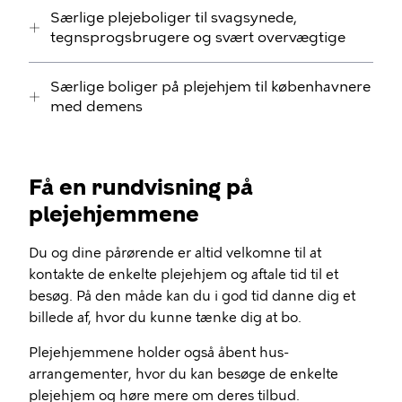
Særlige plejeboliger til svagsynede,
tegnsprogsbrugere og svært overvægtige
Særlige boliger på plejehjem til københavnere
med demens
Få en rundvisning på
plejehjemmene
Du og dine pårørende er altid velkomne til at
kontakte de enkelte plejehjem og aftale tid til et
besøg. På den måde kan du i god tid danne dig et
billede af, hvor du kunne tænke dig at bo.
Plejehjemmene holder også åbent hus-
arrangementer, hvor du kan besøge de enkelte
plejehjem og høre mere om deres tilbud.