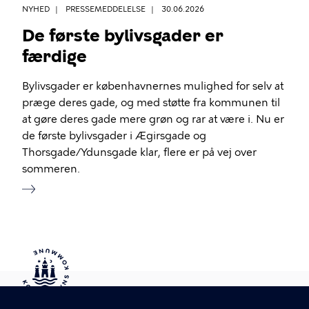
NYHED
PRESSEMEDDELELSE
30.06.2026
De første bylivsgader er
færdige
Bylivsgader er københavnernes mulighed for selv at
præge deres gade, og med støtte fra kommunen til
at gøre deres gade mere grøn og rar at være i. Nu er
de første bylivsgader i Ægirsgade og
Thorsgade/Ydunsgade klar, flere er på vej over
sommeren.