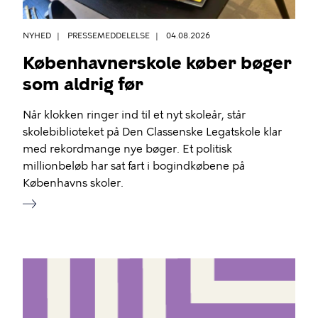
NYHED
PRESSEMEDDELELSE
04.08.2026
Københavnerskole køber bøger
som aldrig før
Når klokken ringer ind til et nyt skoleår, står
skolebiblioteket på Den Classenske Legatskole klar
med rekordmange nye bøger. Et politisk
millionbeløb har sat fart i bogindkøbene på
Københavns skoler.