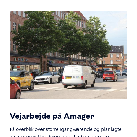
Vejarbejde på Amager
Få overblik over større igangværende og planlagte
anlægsprojekter, hvem der står bag dem, og