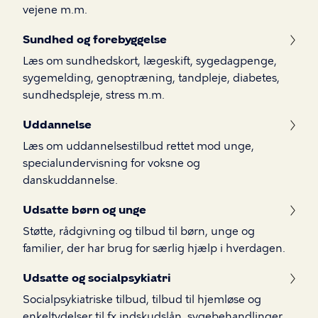
vejene m.m.
Sundhed og forebyggelse
Læs om sundhedskort, lægeskift, sygedagpenge,
sygemelding, genoptræning, tandpleje, diabetes,
sundhedspleje, stress m.m.
Uddannelse
Læs om uddannelsestilbud rettet mod unge,
specialundervisning for voksne og
danskuddannelse.
Udsatte børn og unge
Støtte, rådgivning og tilbud til børn, unge og
familier, der har brug for særlig hjælp i hverdagen.
Udsatte og socialpsykiatri
Socialpsykiatriske tilbud, tilbud til hjemløse og
enkeltydelser til fx indskudslån, sygebehandlinger