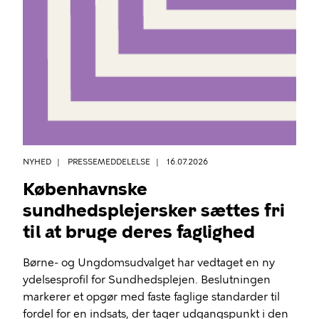
NYHED
PRESSEMEDDELELSE
16.07.2026
Københavnske
sundhedsplejersker sættes fri
til at bruge deres faglighed
Børne- og Ungdomsudvalget har vedtaget en ny
ydelsesprofil for Sundhedsplejen. Beslutningen
markerer et opgør med faste faglige standarder til
fordel for en indsats, der tager udgangspunkt i den