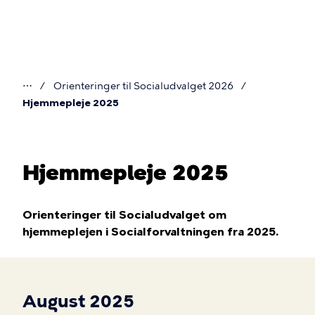
Gå
til
hovedindhold
⋯
Orienteringer til Socialudvalget 2026
Du
Hjemmepleje 2025
er
her
Hjemmepleje 2025
Orienteringer til Socialudvalget om
hjemmeplejen i Socialforvaltningen fra 2025.
August 2025