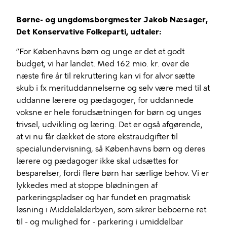
Børne- og ungdomsborgmester Jakob Næsager,
Det Konservative Folkeparti, udtaler:
”For Københavns børn og unge er det et godt
budget, vi har landet. Med 162 mio. kr. over de
næste fire år til rekruttering kan vi for alvor sætte
skub i fx merituddannelserne og selv være med til at
uddanne lærere og pædagoger, for uddannede
voksne er hele forudsætningen for børn og unges
trivsel, udvikling og læring. Det er også afgørende,
at vi nu får dækket de store ekstraudgifter til
specialundervisning, så Københavns børn og deres
lærere og pædagoger ikke skal udsættes for
besparelser, fordi flere børn har særlige behov. Vi er
lykkedes med at stoppe blødningen af
parkeringspladser og har fundet en pragmatisk
løsning i Middelalderbyen, som sikrer beboerne ret
til - og mulighed for - parkering i umiddelbar