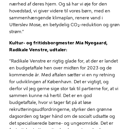
nærhed af deres hjem. Og så har vi øje for den
hovedstad, vi giver videre til vores børn, med en
sammenhængende klimaplan, renere vand i
Utterslev Mose, en betydelig CO₂-reduktion og grøn
strøm.”
Kultur- og fritidsborgmester Mia Nyegaard,
Radikale Venstre, udtaler:
”Radikale Venstre er rigtig glade for, at der er landet
en budgetaftale hen over midten for 2023 og de
kommende år. Med aftalen sætter vi en ny retning
for udviklingen af København. Det er vigtigt, og
derfor vil jeg gerne sige stor tak til partierne for, at vi
sammen kunne nå hertil. Det er en god
budgetaftale, hvor vi tager fat på at løse
rekrutteringsudfordringerne, styrker den grønne
dagsorden og tager hånd om de socialt udsatte og
det specialiserede børne- og ungeområde. Det er