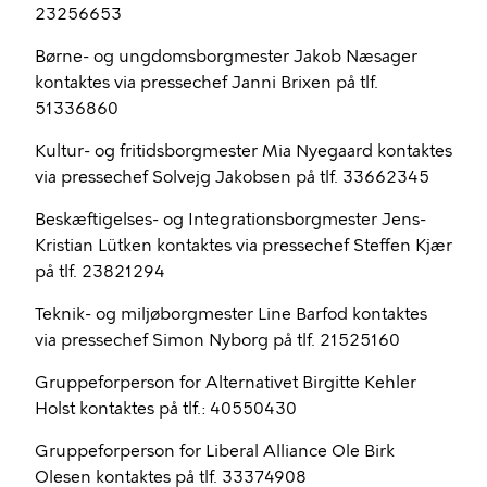
23256653
Børne- og ungdomsborgmester Jakob Næsager
kontaktes via pressechef Janni Brixen på tlf.
51336860
Kultur- og fritidsborgmester Mia Nyegaard kontaktes
via pressechef Solvejg Jakobsen på tlf. 33662345
Beskæftigelses- og Integrationsborgmester Jens-
Kristian Lütken kontaktes via pressechef Steffen Kjær
på tlf. 23821294
Teknik- og miljøborgmester Line Barfod kontaktes
via pressechef Simon Nyborg på tlf. 21525160
Gruppeforperson for Alternativet Birgitte Kehler
Holst kontaktes på tlf.: 40550430
Gruppeforperson for Liberal Alliance Ole Birk
Olesen kontaktes på tlf. 33374908