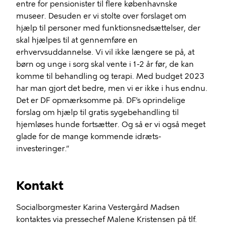
entre for pensionister til flere københavnske
museer. Desuden er vi stolte over forslaget om
hjælp til personer med funktionsnedsættelser, der
skal hjælpes til at gennemføre en
erhvervsuddannelse. Vi vil ikke længere se på, at
børn og unge i sorg skal vente i 1-2 år før, de kan
komme til behandling og terapi. Med budget 2023
har man gjort det bedre, men vi er ikke i hus endnu.
Det er DF opmærksomme på. DF’s oprindelige
forslag om hjælp til gratis sygebehandling til
hjemløses hunde fortsætter. Og så er vi også meget
glade for de mange kommende idræts-
investeringer.”
Kontakt
Socialborgmester Karina Vestergård Madsen
kontaktes via pressechef Malene Kristensen på tlf.