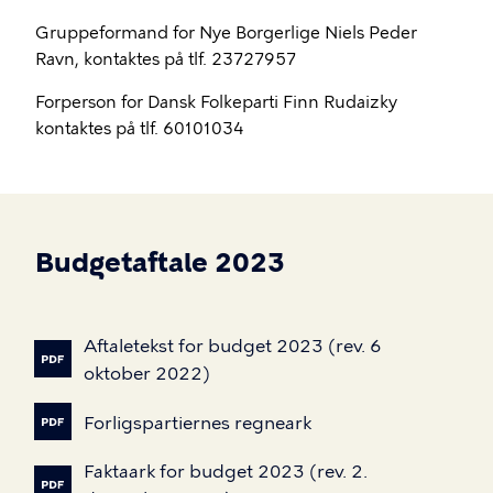
Gruppeformand for Nye Borgerlige Niels Peder
Ravn, kontaktes på tlf. 23727957
Forperson for Dansk Folkeparti Finn Rudaizky
kontaktes på tlf. 60101034
Budgetaftale 2023
Aftaletekst
for
budget
2023
(rev.
6
oktober
2022)
Forligspartiernes
regneark
Faktaark
for
budget
2023
(rev.
2.