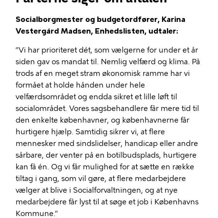
Socialborgmester og budgetordfører, Karina
Vestergård Madsen, Enhedslisten, udtaler:
”Vi har prioriteret dét, som vælgerne for under et år
siden gav os mandat til. Nemlig velfærd og klima. På
trods af en meget stram økonomisk ramme har vi
formået at holde hånden under hele
velfærdsområdet og endda sikret et lille løft til
socialområdet. Vores sagsbehandlere får mere tid til
den enkelte københavner, og københavnerne får
hurtigere hjælp. Samtidig sikrer vi, at flere
mennesker med sindslidelser, handicap eller andre
sårbare, der venter på en botilbudsplads, hurtigere
kan få én. Og vi får mulighed for at sætte en række
tiltag i gang, som vil gøre, at flere medarbejdere
vælger at blive i Socialforvaltningen, og at nye
medarbejdere får lyst til at søge et job i Københavns
Kommune.”