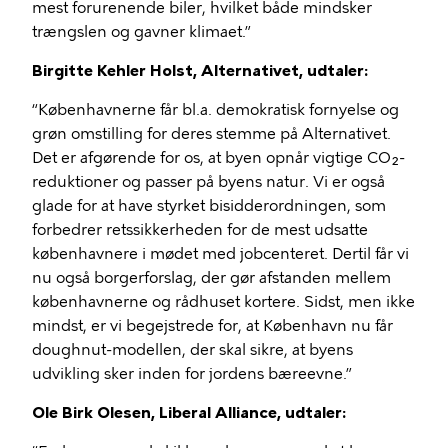
mest forurenende biler, hvilket både mindsker
trængslen og gavner klimaet.”
Birgitte Kehler Holst, Alternativet, udtaler:
“Københavnerne får bl.a. demokratisk fornyelse og
grøn omstilling for deres stemme på Alternativet.
Det er afgørende for os, at byen opnår vigtige CO₂-
reduktioner og passer på byens natur. Vi er også
glade for at have styrket bisidderordningen, som
forbedrer retssikkerheden for de mest udsatte
københavnere i mødet med jobcenteret. Dertil får vi
nu også borgerforslag, der gør afstanden mellem
københavnerne og rådhuset kortere. Sidst, men ikke
mindst, er vi begejstrede for, at København nu får
doughnut-modellen, der skal sikre, at byens
udvikling sker inden for jordens bæreevne.”
Ole Birk Olesen, Liberal Alliance, udtaler: