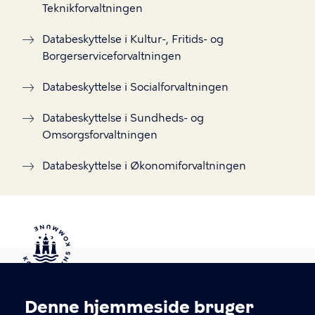
Teknikforvaltningen
Databeskyttelse i Kultur-, Fritids- og
Borgerserviceforvaltningen
Databeskyttelse i Socialforvaltningen
Databeskyttelse i Sundheds- og
Omsorgsforvaltningen
Databeskyttelse i Økonomiforvaltningen
Kontakt Københavns Kommune
Denne hjemmeside bruger