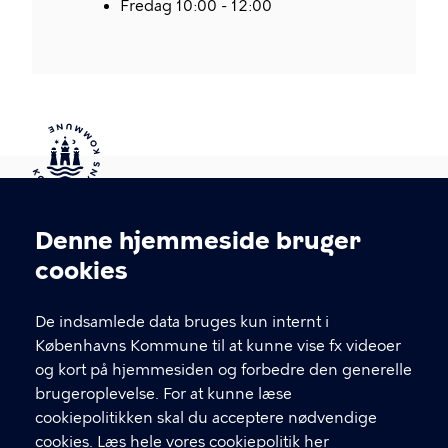
Fredag 10:00 - 12:00
Kontakt Københavns Kommune
Denne hjemmeside bruger
Cookieindstillinger
cookies
T
33 66 33 66
l
Find andre kontakter her
f
De indsamlede data bruges kun internt i
.
Københavns Kommune til at kunne vise fx videoer
CVR-nummer
64942212
og kort på hjemmesiden og forbedre den generelle
brugeroplevelse. For at kunne læse
GENVEJE
cookiepolitikken skal du acceptere nødvendige
cookies.
Læs hele vores cookiepolitik her