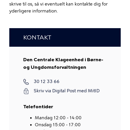
skrive til os, så vi eventuelt kan kontakte dig for
yderligere information.
KONTAKT
Den Centrale Klageenhed i Børne-
og Ungdomsforvaltningen
Telefon
30 12 33 66
Skriv via Digital Post med MitID
Telefontider
Mandag 12:00 - 14:00
Onsdag 15:00 - 17:00