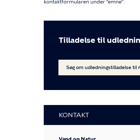
kontaktformularen under ”emne”.
Tilladelse til udlednin
Søg om udledningstilladelse til 
KONTAKT
Vand og Natur