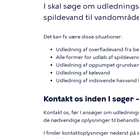
I skal søge om udledningsti
spildevand til vandområde
Det kan fx være disse situationer:
Udledning af overfladevand fra be
Alle former for udløb af spildevan
Udledning af oppumpet grundva
Udledning af kølevand
Udledning af indsivende havvand 
Kontakt os inden I søger 
Kontakt os, før I ansøger om udlednings
de nødvendige oplysninger til behandlin
I finder kontaktoplysninger nederst på s