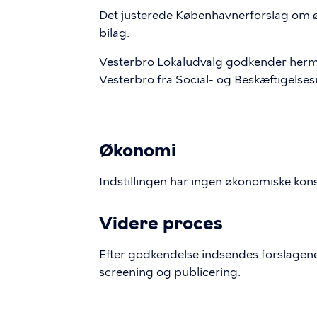
Det justerede Københavnerforslag om ø
bilag.
Vesterbro Lokaludvalg godkender her
Vesterbro fra Social- og Beskæftigelse
Økonomi
Indstillingen har ingen økonomiske kon
Videre proces
Efter godkendelse indsendes forslagene
screening og publicering.