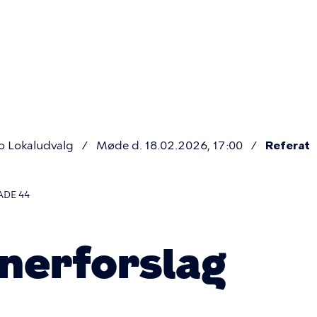
Primær
navigatio
o Lokaludvalg
Møde d. 18.02.2026, 17:00
Referat
ADE 44
nerforslag