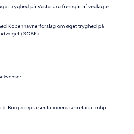
get tryghed på Vesterbro fremgår af vedlagte
med Københavnerforslag om øget tryghed på
sudvalget (SOBE).
sekvenser.
 til Borgerrepræsentationens sekretariat mhp.