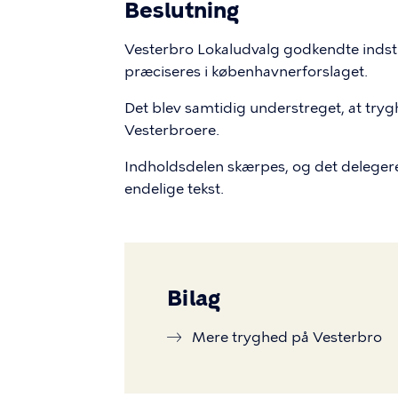
Beslutning
Vesterbro Lokaludvalg godkendte indstil
præciseres i københavnerforslaget.
Det blev samtidig understreget, at trygh
Vesterbroere.
Indholdsdelen skærpes, og det delegere
endelige tekst.
Bilag
Mere tryghed på Vesterbro