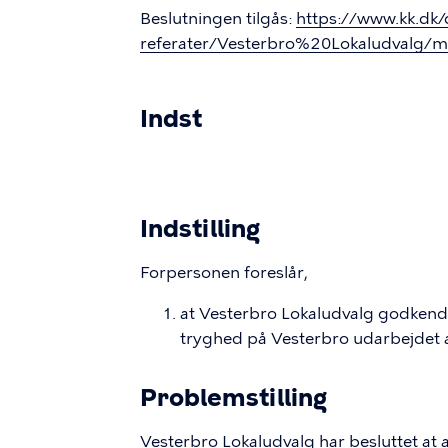
Beslutningen tilgås:
https://www.kk.dk
referater/Vesterbro%20Lokaludvalg/
Indst
Indstilling
Forpersonen foreslår,
at Vesterbro Lokaludvalg godken
tryghed på Vesterbro udarbejdet 
Problemstilling
Vesterbro Lokaludvalg har besluttet at